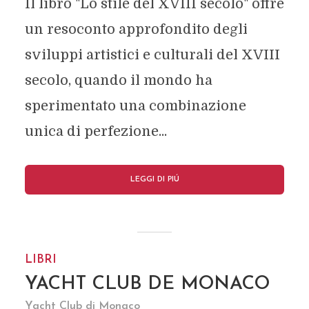
Il libro "Lo stile del XVIII secolo" offre
un resoconto approfondito degli
sviluppi artistici e culturali del XVIII
secolo, quando il mondo ha
sperimentato una combinazione
unica di perfezione...
LEGGI DI PIÚ
LIBRI
YACHT CLUB DE MONACO
Yacht Club di Monaco