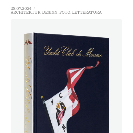
28.07.2024
ARCHITEKTUR
,
DESIGN
,
FOTO
,
LETTERATURA