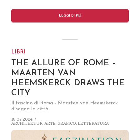
LEGGI DI PIÚ
LIBRI
THE ALLURE OF ROME –
MAARTEN VAN
HEEMSKERCK DRAWS THE
CITY
Il fascino di Roma - Maarten van Heemskerck
disegna la città
18.07.2024
ARCHITEKTUR
,
ARTE
,
GRAFICO
,
LETTERATURA