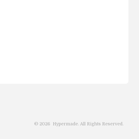
©
2026
Hypermade. All Rights Reserved.