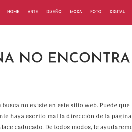
HOME
ARTE
DISEÑO
MODA
FOTO
DIGITAL
NA NO ENCONTRA
 busca no existe en este sitio web. Puede que
te haya escrito mal la dirección de la página
lace caducado. De todos modos, le ayudaremo