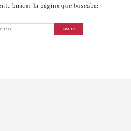
tente buscar la página que buscaba:
BUSCAR