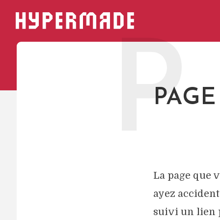
HYPERMADE
P
PAGE
La page que v
ayez accident
suivi un lien 