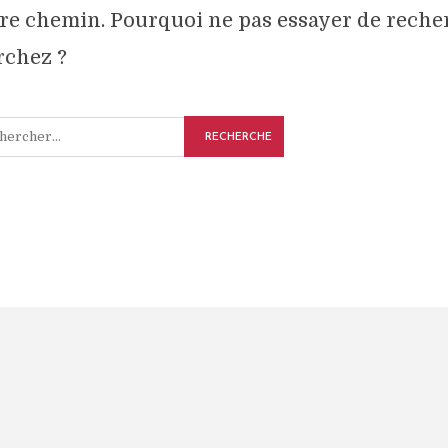
re chemin. Pourquoi ne pas essayer de reche
rchez ?
RECHERCHE