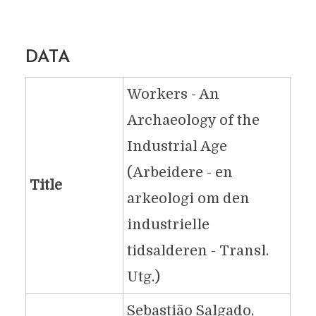
DATA
Workers - An
Archaeology of the
Industrial Age
(Arbeidere - en
Title
arkeologi om den
industrielle
tidsalderen - Transl.
Utg.)
Sebastião Salgado,