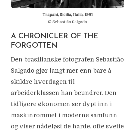
Trapani, Sicilia, Italia, 1991
© Sebastião Salgado
A CHRONICLER OF THE
FORGOTTEN
Den brasilianske fotografen Sebastião
Salgado gjør langt mer enn bare å
skildre hverdagen til
arbeiderklassen han beundrer. Den
tidligere økonomen ser dypt inn i
maskinrommet i moderne samfunn
og viser nådeløst de harde, ofte svette