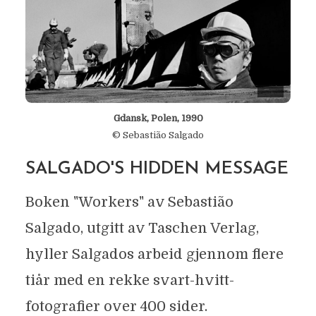
Gdansk,
Polen
, 1990
© Sebastião Salgado
SALGADO'S HIDDEN MESSAGE
Boken "Workers" av Sebastião
Salgado, utgitt av Taschen Verlag,
hyller Salgados arbeid gjennom flere
tiår med en rekke svart-hvitt-
fotografier over 400 sider.