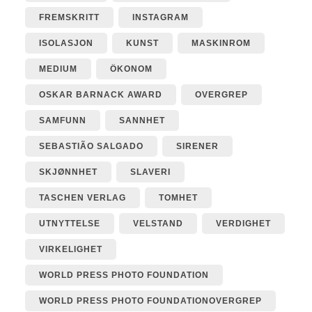
FREMSKRITT
INSTAGRAM
ISOLASJON
KUNST
MASKINROM
MEDIUM
ÖKONOM
OSKAR BARNACK AWARD
OVERGREP
SAMFUNN
SANNHET
SEBASTIÃO SALGADO
SIRENER
SKJØNNHET
SLAVERI
TASCHEN VERLAG
TOMHET
UTNYTTELSE
VELSTAND
VERDIGHET
VIRKELIGHET
WORLD PRESS PHOTO FOUNDATION
WORLD PRESS PHOTO FOUNDATIONOVERGREP