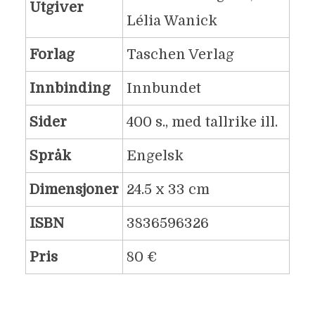
Utgiver
Lélia Wanick
Forlag
Taschen Verlag
Innbinding
Innbundet
Sider
400 s., med tallrike ill.
Språk
Engelsk
Dimensjoner
24.5 x 33 cm
ISBN
3836596326
Pris
80 €