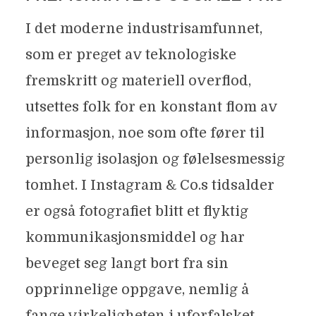
I det moderne industrisamfunnet,
som er preget av teknologiske
fremskritt og materiell overflod,
utsettes folk for en konstant flom av
informasjon, noe som ofte fører til
personlig isolasjon og følelsesmessig
tomhet. I Instagram & Co.s tidsalder
er også fotografiet blitt et flyktig
kommunikasjonsmiddel og har
beveget seg langt bort fra sin
opprinnelige oppgave, nemlig å
fange virkeligheten i uforfalsket