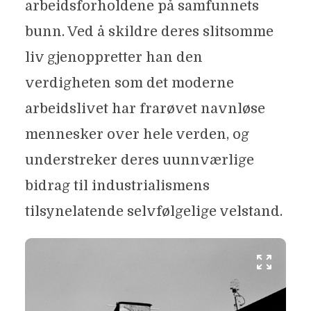
arbeidsforholdene på samfunnets
bunn. Ved å skildre deres slitsomme
liv gjenoppretter han den
verdigheten som det moderne
arbeidslivet har frarøvet navnløse
mennesker over hele verden, og
understreker deres uunnværlige
bidrag til industrialismens
tilsynelatende selvfølgelige velstand.