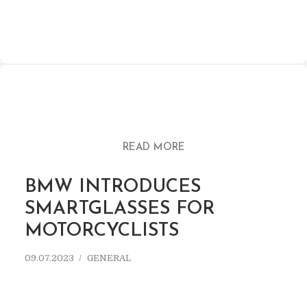
READ MORE
BMW INTRODUCES
SMARTGLASSES FOR
MOTORCYCLISTS
09.07.2023
GENERAL