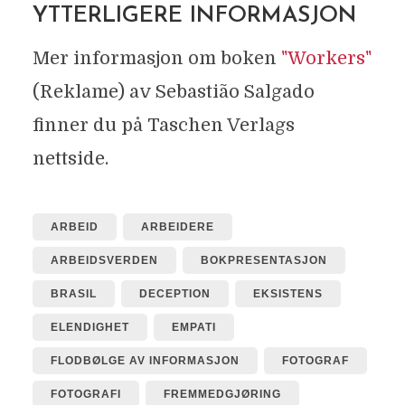
YTTERLIGERE INFORMASJON
Mer informasjon om boken
"Workers"
(Reklame) av Sebastião Salgado
finner du på Taschen Verlags
nettside.
ARBEID
ARBEIDERE
ARBEIDSVERDEN
BOKPRESENTASJON
BRASIL
DECEPTION
EKSISTENS
ELENDIGHET
EMPATI
FLODBØLGE AV INFORMASJON
FOTOGRAF
FOTOGRAFI
FREMMEDGJØRING