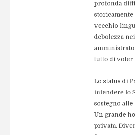
profonda diff
storicamente 
vecchio lingu
debolezza nei
amministrato 
tutto di voler
Lo status di 
intendere lo 
sostegno alle
Un grande hot
privata. Dive