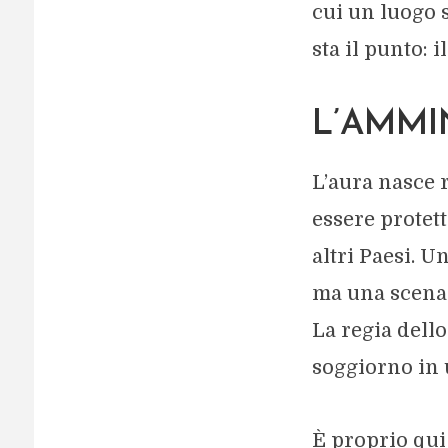
cui un luogo s
sta il punto: 
L’AMMI
L’aura nasce 
essere protett
altri Paesi. 
ma una scena 
La regia dell
soggiorno in
È proprio qui