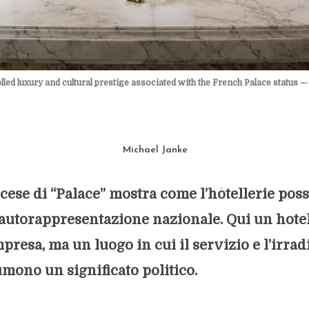
rolled luxury and cultural prestige associated with the French Palace status
Michael Janke
ncese di “Palace” mostra come l’hôtellerie pos
autorappresentazione nazionale. Qui un hote
presa, ma un luogo in cui il servizio e l’irra
umono un significato politico.