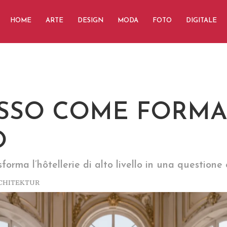
HOME
ARTE
DESIGN
MODA
FOTO
DIGITALE
USSO COME FORMA
O
forma l’hôtellerie di alto livello in una questione 
CHITEKTUR