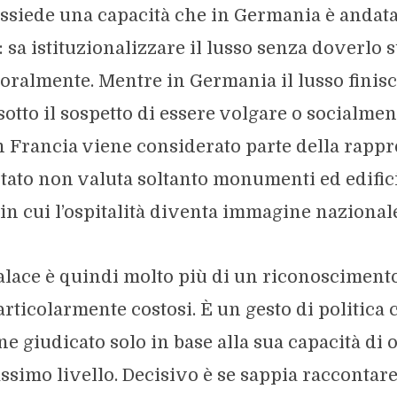
ssiede una capacità che in Germania è andata
 sa istituzionalizzare il lusso senza doverlo 
moralmente. Mentre in Germania il lusso finis
otto il sospetto di essere volgare o socialmen
n Francia viene considerato parte della rapp
Stato non valuta soltanto monumenti ed edifici
in cui l’ospitalità diventa immagine nazional
Palace è quindi molto più di un riconosciment
rticolarmente costosi. È un gesto di politica 
e giudicato solo in base alla sua capacità di o
ssimo livello. Decisivo è se sappia raccontare