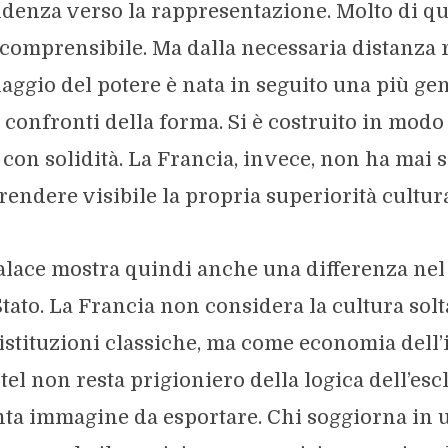
idenza verso la rappresentazione. Molto di qu
comprensibile. Ma dalla necessaria distanza r
aggio del potere è nata in seguito una più ge
 confronti della forma. Si è costruito in modo 
con solidità. La Francia, invece, non ha mai 
 rendere visibile la propria superiorità cultura
Palace mostra quindi anche una differenza ne
Stato. La Francia non considera la cultura sol
 istituzioni classiche, ma come economia dell’
el non resta prigioniero della logica dell’esc
nta immagine da esportare. Chi soggiorna in 