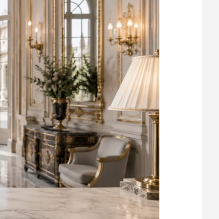
vergrößern