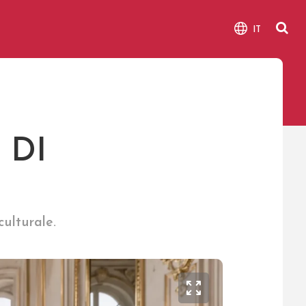
IT
 DI
culturale.
Bild