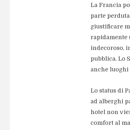
La Francia po
parte perduta:
giustificare 
rapidamente s
indecoroso, i
pubblica. Lo 
anche luoghi 
Lo status di 
ad alberghi pa
hotel non vien
comfort al ma