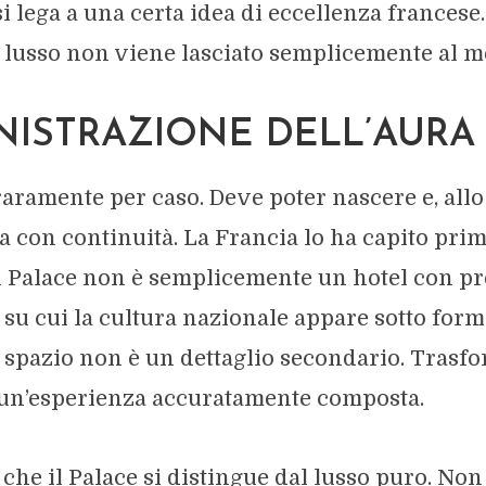
i lega a una certa idea di eccellenza francese
il lusso non viene lasciato semplicemente al m
NISTRAZIONE DELL’AURA
raramente per caso. Deve poter nascere e, allo
a con continuità. La Francia lo ha capito prim
Un Palace non è semplicemente un hotel con pre
su cui la cultura nazionale appare sotto forma
o spazio non è un dettaglio secondario. Trasfo
 un’esperienza accuratamente composta.
 che il Palace si distingue dal lusso puro. No