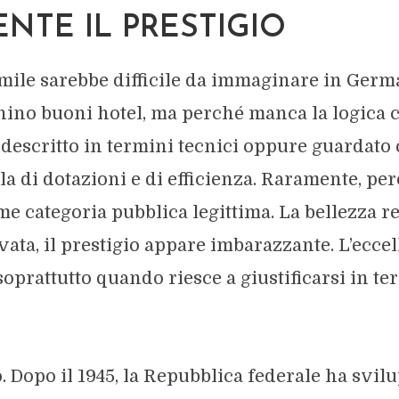
NTE IL PRESTIGIO
mile sarebbe difficile da immaginare in Germ
no buoni hotel, ma perché manca la logica c
e descritto in termini tecnici oppure guardato
rla di dotazioni e di efficienza. Raramente, per
e categoria pubblica legittima. La bellezza r
vata, il prestigio appare imbarazzante. L’ecce
oprattutto quando riesce a giustificarsi in te
. Dopo il 1945, la Repubblica federale ha svil