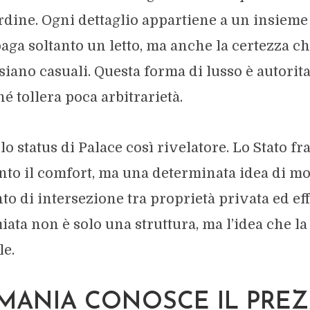
rdine. Ogni dettaglio appartiene a un insieme
aga soltanto un letto, ma anche la certezza ch
siano casuali. Questa forma di lusso è autorit
hé tollera poca arbitrarietà.
o status di Palace così rivelatore. Lo Stato f
tanto il comfort, ma una determinata idea di m
to di intersezione tra proprietà privata ed eff
ata non è solo una struttura, ma l’idea che la
le.
MANIA CONOSCE IL PREZ