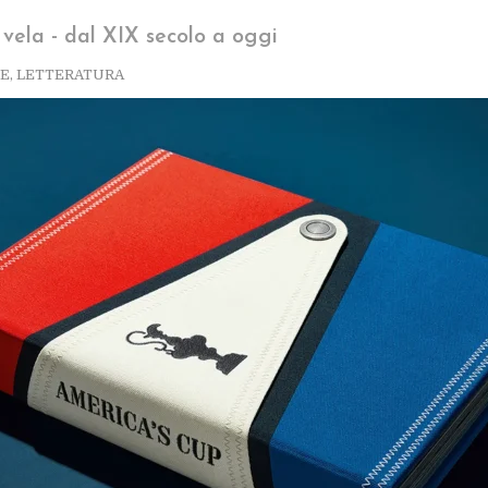
 vela - dal XIX secolo a oggi
E
,
LETTERATURA