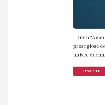
Il libro “Ame
prestigiose d
unisce documen
LEGGI DI PIÚ