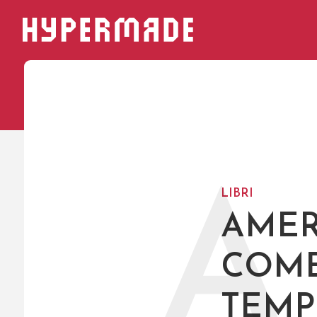
HYPERMADE
A
LIBRI
AMER
COME
TEM