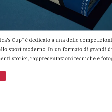
rica’s Cup” è dedicato a una delle competizion
ello sport moderno. In un formato di grandi 
ti storici, rappresentazioni tecniche e fotogr