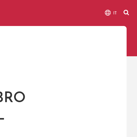
IT
IBRO
L