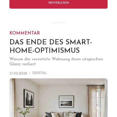
WEITERLESEN
KOMMENTAR
DAS ENDE DES SMART-
HOME-OPTIMISMUS
Warum die vernetzte Wohnung ihren utopischen
Glanz verliert
DIGITAL
17.02.2026