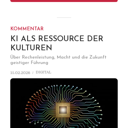
KOMMENTAR
KI ALS RESSOURCE DER
KULTUREN
Über Rechenleistung, Macht und die Zukunft
geistiger Führung
DIGITAL
15.02.2026