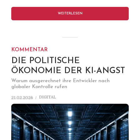
WEITERLESEN
KOMMENTAR
DIE POLITISCHE
ÖKONOMIE DER KI-ANGST
Warum ausgerechnet ihre Entwickler nach
globaler Kontrolle rufen
DIGITAL
21.02.2026