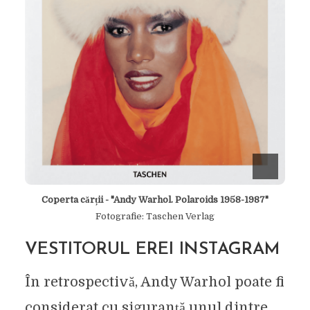
Coperta cărții - "Andy Warhol. Polaroids 1958-1987"
Fotografie: Taschen Verlag
VESTITORUL EREI INSTAGRAM
În retrospectivă, Andy Warhol poate fi
considerat cu siguranță unul dintre