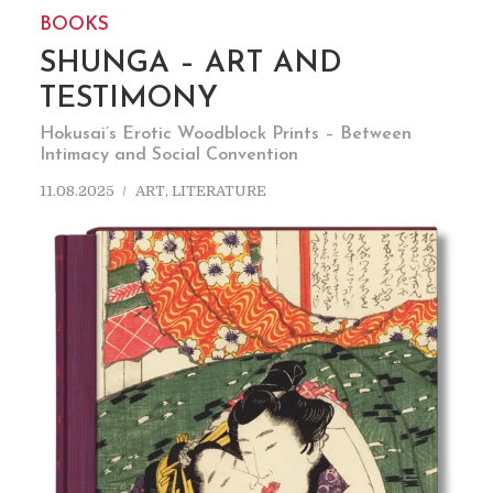
BOOKS
SHUNGA – ART AND
TESTIMONY
Hokusai’s Erotic Woodblock Prints – Between
Intimacy and Social Convention
11.08.2025
ART
,
LITERATURE