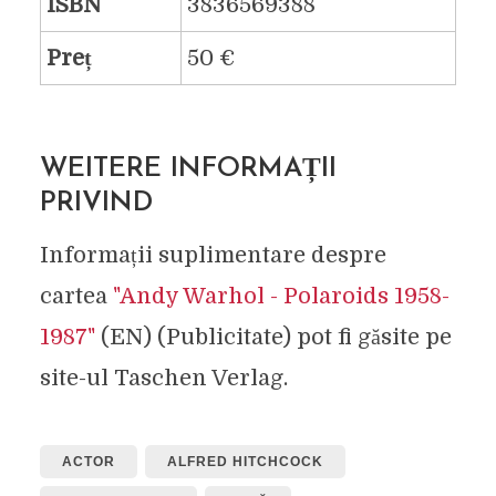
ISBN
3836569388
Preț
50 €
WEITERE INFORMAȚII
PRIVIND
Informații suplimentare despre
cartea
"Andy Warhol - Polaroids 1958-
1987"
(EN) (Publicitate) pot fi găsite pe
site-ul Taschen Verlag.
ACTOR
ALFRED HITCHCOCK