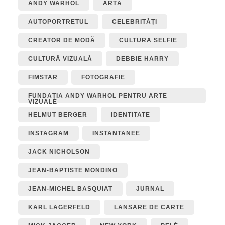
ANDY WARHOL
ARTĂ
AUTOPORTRETUL
CELEBRITĂȚI
CREATOR DE MODĂ
CULTURA SELFIE
CULTURĂ VIZUALĂ
DEBBIE HARRY
FIMSTAR
FOTOGRAFIE
FUNDAȚIA ANDY WARHOL PENTRU ARTE
VIZUALE
HELMUT BERGER
IDENTITATE
INSTAGRAM
INSTANTANEE
JACK NICHOLSON
JEAN-BAPTISTE MONDINO
JEAN-MICHEL BASQUIAT
JURNAL
KARL LAGERFELD
LANSARE DE CARTE