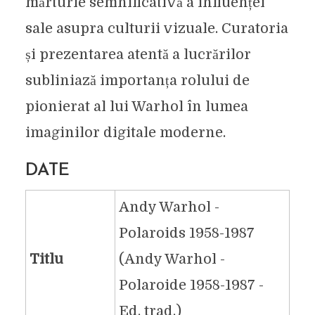
mărturie semnificativă a influenței
sale asupra culturii vizuale. Curatoria
și prezentarea atentă a lucrărilor
subliniază importanța rolului de
pionierat al lui Warhol în lumea
imaginilor digitale moderne.
DATE
Andy Warhol -
Polaroids 1958-1987
Titlu
(Andy Warhol -
Polaroide 1958-1987 -
Ed. trad.)