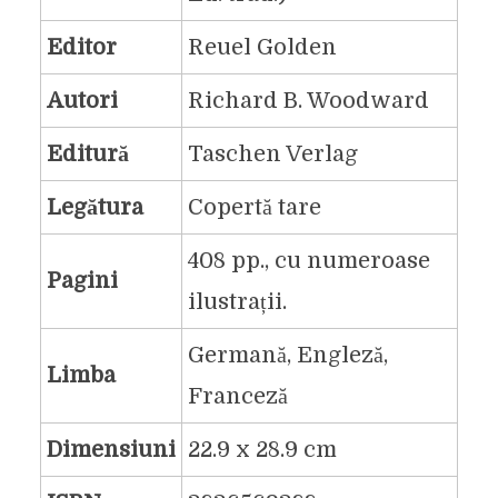
Editor
Reuel Golden
Autori
Richard B. Woodward
Editură
Taschen Verlag
Legătura
Copertă tare
408 pp., cu numeroase
Pagini
ilustrații.
Germană, Engleză,
Limba
Franceză
Dimensiuni
22.9 x 28.9 cm