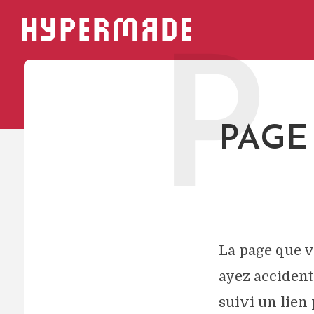
HYPERMADE
P
PAGE
La page que v
ayez accident
suivi un lien 