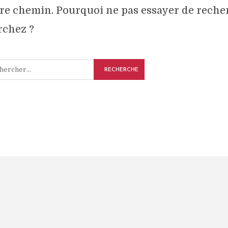
re chemin. Pourquoi ne pas essayer de reche
rchez ?
RECHERCHE