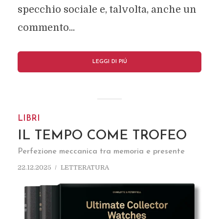
specchio sociale e, talvolta, anche un
commento...
LEGGI DI PIÚ
LIBRI
IL TEMPO COME TROFEO
Perfezione meccanica tra memoria e presente
22.12.2025
LETTERATURA