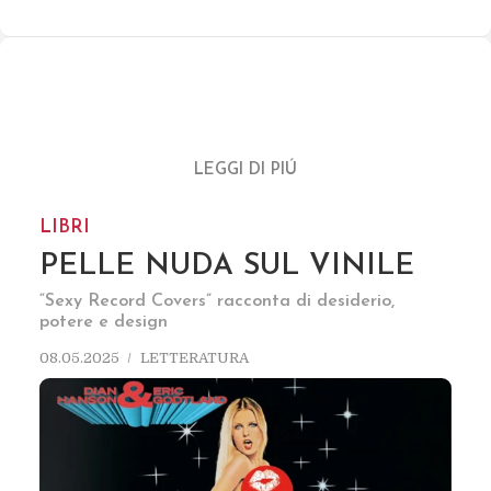
LEGGI DI PIÚ
LIBRI
PELLE NUDA SUL VINILE
“Sexy Record Covers” racconta di desiderio,
potere e design
08.05.2025
LETTERATURA