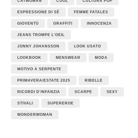
CATWOMAN
COOL
CULTURA POP
ESPRESSIONE DI SÉ
FEMME FATALES
GIOVENTÙ
GRAFFITI
INNOCENZA
JEANS TROMPE L'OEIL
JONNY JOHANSSON
LOOK USATO
LOOKBOOK
MENSWEAR
MODA
MOTIVO A SERPENTE
PRIMAVERA/ESTATE 2025
RIBELLE
RICORDI D'INFANZIA
SCARPE
SEXY
STIVALI
SUPEREROE
WONDERWOMAN