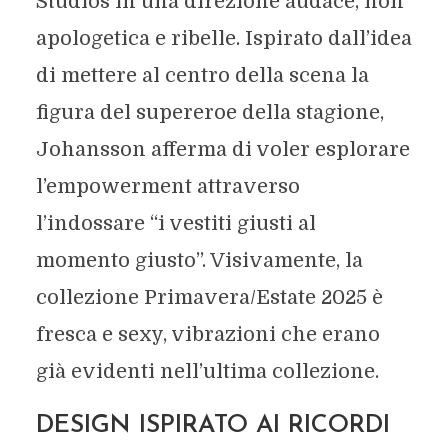
Studios in una direzione audace, non
apologetica e ribelle. Ispirato dall’idea
di mettere al centro della scena la
figura del supereroe della stagione,
Johansson afferma di voler esplorare
l’empowerment attraverso
l’indossare “i vestiti giusti al
momento giusto”. Visivamente, la
collezione Primavera/Estate 2025 è
fresca e sexy, vibrazioni che erano
già evidenti nell’ultima collezione.
DESIGN ISPIRATO AI RICORDI