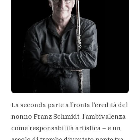
La seconda parte affronta l’eredità del
nonno Franz Schmidt, l’ambivalenza
come responsabilità artistica – e un
assolo di tromba diventato ponte tra