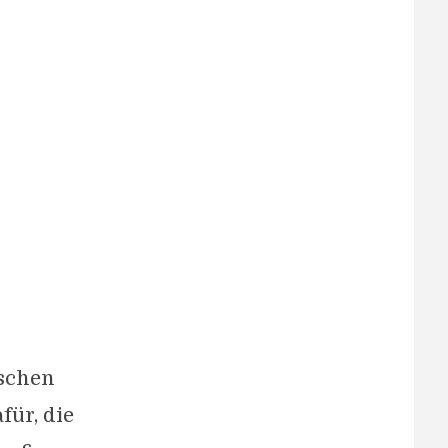
ischen
für, die