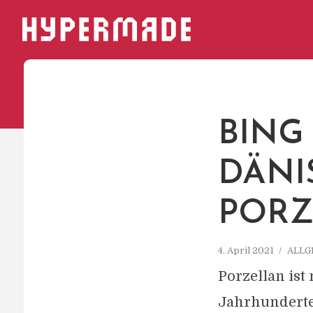
HYPERMADE
BING
DÄNI
PORZ
4. April 2021
ALLG
Porzellan ist 
Jahrhunderten