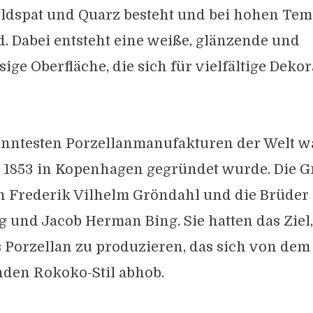
Feldspat und Quarz besteht und bei hohen Te
. Dabei entsteht eine weiße, glänzende und
sige Oberfläche, die sich für vielfältige Deko
anntesten Porzellanmanufakturen der Welt w
e 1853 in Kopenhagen gegründet wurde. Die 
 Frederik Vilhelm Gröndahl und die Brüder
und Jacob Herman Bing. Sie hatten das Ziel, 
 Porzellan zu produzieren, das sich von dem
den Rokoko-Stil abhob.