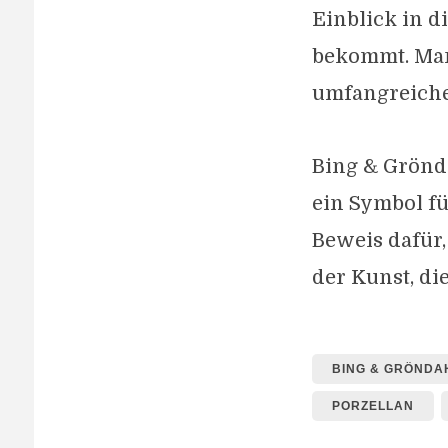
Einblick in d
bekommt. Man
umfangreiche
Bing & Grönd
ein Symbol fü
Beweis dafür,
der Kunst, di
BING & GRÖNDA
PORZELLAN