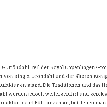
g & Gröndahl Teil der Royal Copenhagen Grou
on von Bing & Gröndahl und der älteren Köni
ufaktur entstand. Die Traditionen und das 
hl werden jedoch weitergeführt und gepflegt
ufaktur bietet Führungen an, bei denen man