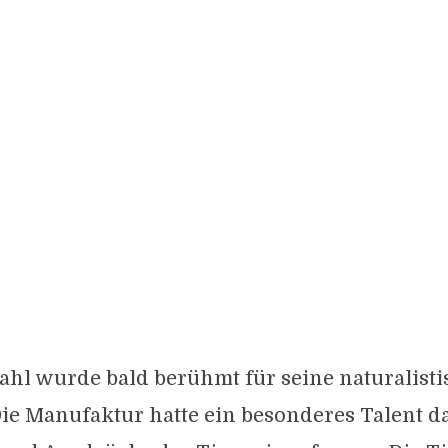
ahl wurde bald berühmt für seine naturalist
Die Manufaktur hatte ein besonderes Talent da