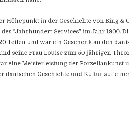
er Höhepunkt in der Geschichte von Bing & 
 des “Jahrhundert-Services” im Jahr 1900. Di
220 Teilen und war ein Geschenk an den dän
 und seine Frau Louise zum 50-jährigen Thro
ar eine Meisterleistung der Porzellankunst u
er dänischen Geschichte und Kultur auf ein