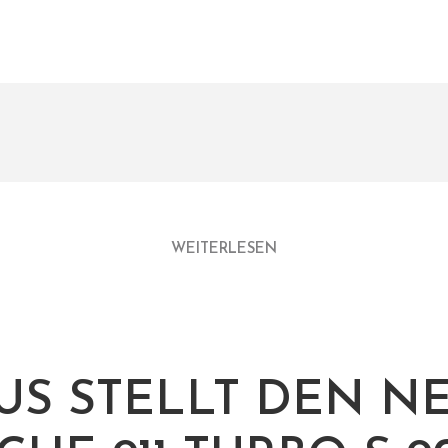
WEITERLESEN
US STELLT DEN N