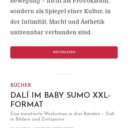
Bewegung – nicht als Provokation,
sondern als Spiegel einer Kultur, in
der Intimität, Macht und Ästhetik
untrennbar verbunden sind.
WEITERLESEN
BÜCHER
DALÍ IM BABY SUMO XXL-
FORMAT
Eine kuratierte Werkschau in drei Bänden – Dalí
in Bildern und Zeitspuren