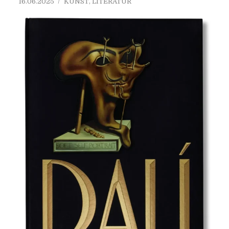
16.06.2025
KUNST
,
LITERATUR