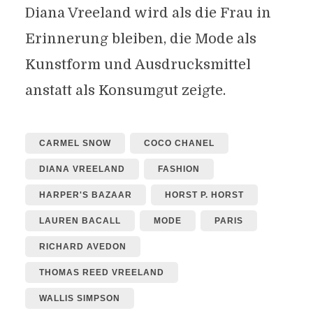
Diana Vreeland wird als die Frau in
Erinnerung bleiben, die Mode als
Kunstform und Ausdrucksmittel
anstatt als Konsumgut zeigte.
CARMEL SNOW
COCO CHANEL
DIANA VREELAND
FASHION
HARPER'S BAZAAR
HORST P. HORST
LAUREN BACALL
MODE
PARIS
RICHARD AVEDON
THOMAS REED VREELAND
WALLIS SIMPSON