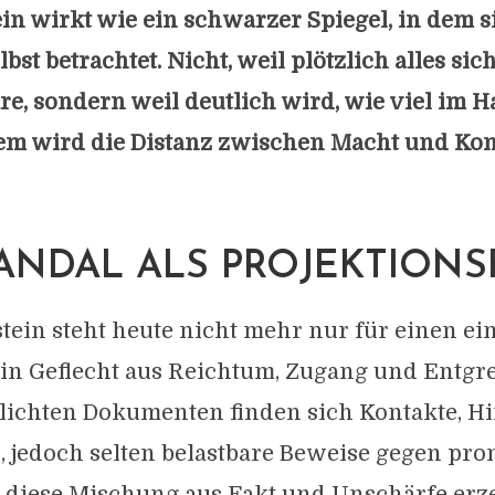
ein wirkt wie ein schwarzer Spiegel, in dem s
st betrachtet. Nicht, weil plötzlich alles sic
, sondern weil deutlich wird, wie viel im 
llem wird die Distanz zwischen Macht und Kon
ANDAL ALS PROJEKTION
ein steht heute nicht mehr nur für einen ein
ein Geflecht aus Reichtum, Zugang und Entgr
tlichten Dokumenten finden sich Kontakte, H
 jedoch selten belastbare Beweise gegen pr
e diese Mischung aus Fakt und Unschärfe erz