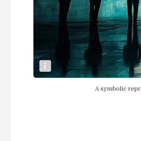
A symbolic repr