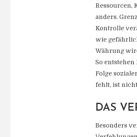
Ressourcen, 
anders. Gren
Kontrolle ver
wie gefährli
Währung wird
So entstehen 
Folge soziale
fehlt, ist nic
DAS VE
Besonders ver
Verfehlungen