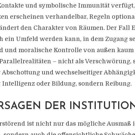
Kontakte und symbolische Immunität verfügt,
zen erscheinen verhandelbar, Regeln optiona
ändert den Charakter von Räumen. Der Fall Ep
ch ein Umfeld werden kann, in dem Zugang se
 und moralische Kontrolle von außen kaum 
Parallelrealitäten – nicht als Verschwörung, 
r Abschottung und wechselseitiger Abhängigk
ht Intelligenz oder Bildung, sondern Reibung.
RSAGEN DER INSTITUTIO
störend ist nicht nur das mögliche Ausmaß 
, sondern auch die offensichtliche Schwäche