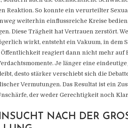
len Reaktion. So konnte ein verurteilter Sexua
inweg weiterhin einflussreiche Kreise bedie
gen. Diese Trägheit hat Vertrauen zerstört. W
gerlich wirkt, entsteht ein Vakuum, in dem 
 Öffentlichkeit reagiert dann nicht mehr auf 
erdachtsmomente. Je länger eine eindeutige 
eibt, desto stärker verschiebt sich die Debatt
ischer Vermutungen. Das Resultat ist ein Zu
nschärfe, der weder Gerechtigkeit noch Klarh
HNSUCHT NACH DER GROSS