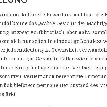
LUNG
wird eine kulturelle Erwartung sichtbar: die 
andal könne das „wahre Gesicht“ der Mächtig
lung ist zwar verführerisch, aber naiv. Komp
ssen sich nur selten in eindeutige Schuldzu
er jede Andeutung in Gewissheit verwandeln 
 Dramaturgie. Gerade in Fällen wie diesem i
timer Kritik und spekulativer Verdächtigun
schritten, verliert auch berechtigte Empörun
rück bleibt ein permanenter Zustand des Mis
rstärkt.