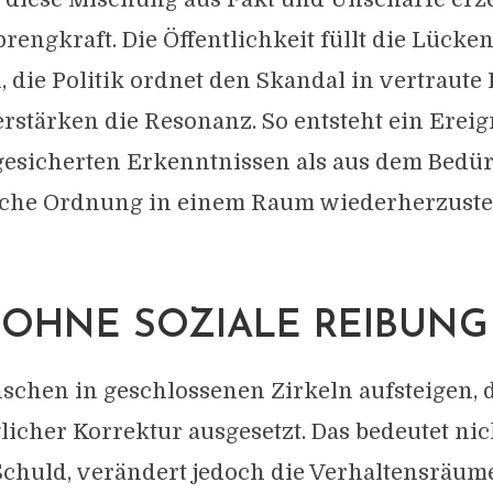
prengkraft. Die Öffentlichkeit füllt die Lücke
die Politik ordnet den Skandal in vertraute
rstärken die Resonanz. So entsteht ein Ereign
esicherten Erkenntnissen als aus dem Bedür
sche Ordnung in einem Raum wiederherzustel
OHNE SOZIALE REIBUNG
schen in geschlossenen Zirkeln aufsteigen, 
glicher Korrektur ausgesetzt. Das bedeutet nic
chuld, verändert jedoch die Verhaltensräum