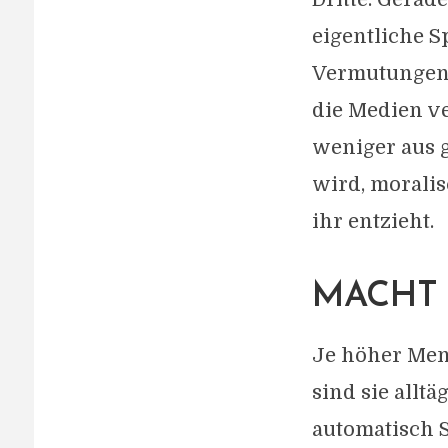
eigentliche S
Vermutungen, 
die Medien ve
weniger aus g
wird, morali
ihr entzieht.
MACHT 
Je höher Men
sind sie alltä
automatisch S