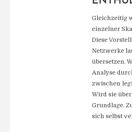
NTHÜL
Gleichzeitig 
einzelner Sk
Diese Vorstel
Netzwerke la
übersetzen. W
Analyse durch
zwischen legi
Wird sie über
Grundlage. Zu
sich selbst ve