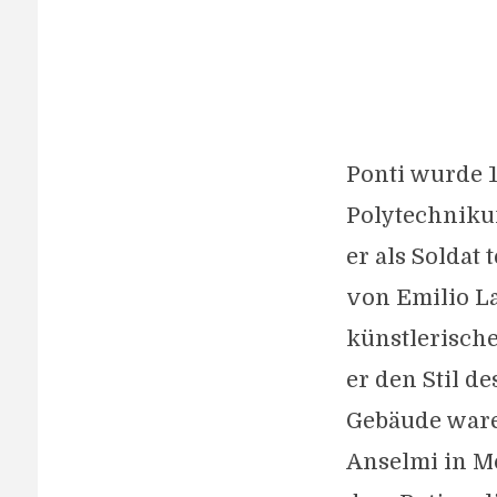
Ponti wurde 1
Polytechniku
er als Soldat
von Emilio La
künstlerische
er den Stil d
Gebäude ware
Anselmi in Mo