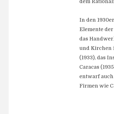
dem Rational
In den 1930er
Elemente der 
das Handwerk
und Kirchen i
(1933), das I
Caracas (1935
entwarf auch
Firmen wie Ca