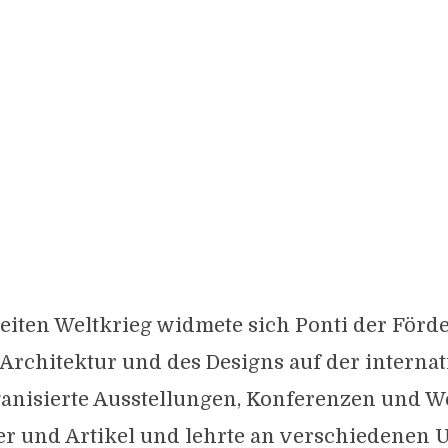
iten Weltkrieg widmete sich Ponti der Förd
 Architektur und des Designs auf der interna
ganisierte Ausstellungen, Konferenzen und W
r und Artikel und lehrte an verschiedenen U