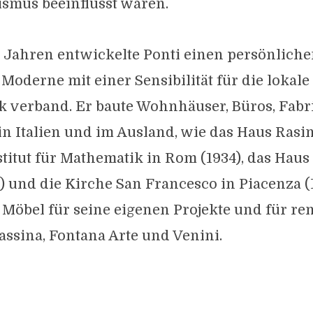
ismus beeinflusst waren.
 Jahren entwickelte Ponti einen persönlichen
Moderne mit einer Sensibilität für die lokale
 verband. Er baute Wohnhäuser, Büros, Fabr
n Italien und im Ausland, wie das Haus Rasi
nstitut für Mathematik in Rom (1934), das Haus
) und die Kirche San Francesco in Piacenza (1
 Möbel für seine eigenen Projekte und für r
ssina, Fontana Arte und Venini.