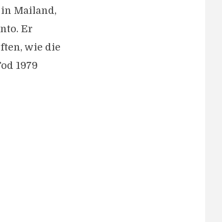
 in Mailand,
nto. Er
ften, wie die
Tod 1979