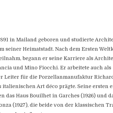
891 in Mailand geboren und studierte Archit
m seiner Heimatstadt. Nach dem Ersten Weltk
 teilnahm, begann er seine Karriere als Archit
ncia und Mino Fiocchi. Er arbeitete auch als
r Leiter für die Porzellanmanufaktur Richar
es italienischen Art déco prägte. Seine ersten 
n das Haus Bouilhet in Garches (1926) und d
nza (1927), die beide von der klassischen Tr