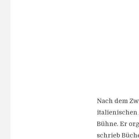
Nach dem Zwe
italienischen
Bühne. Er or
schrieb Büche