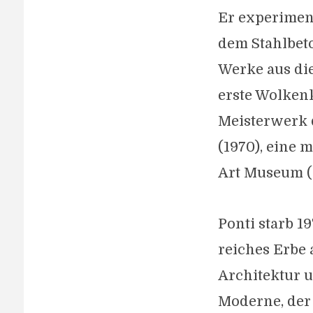
Er experimen
dem Stahlbet
Werke aus die
erste Wolkenkr
Meisterwerk d
(1970), eine 
Art Museum (19
Ponti starb 1
reiches Erbe 
Architektur u
Moderne, der