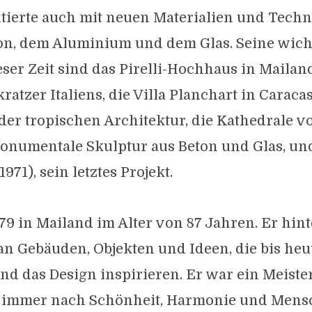
tierte auch mit neuen Materialien und Techn
on, dem Aluminium und dem Glas. Seine wich
ser Zeit sind das Pirelli-Hochhaus in Mailand
atzer Italiens, die Villa Planchart in Caracas
er tropischen Architektur, die Kathedrale v
monumentale Skulptur aus Beton und Glas, un
71), sein letztes Projekt.
979 in Mailand im Alter von 87 Jahren. Er hint
an Gebäuden, Objekten und Ideen, die bis heu
nd das Design inspirieren. Er war ein Meiste
 immer nach Schönheit, Harmonie und Mensc