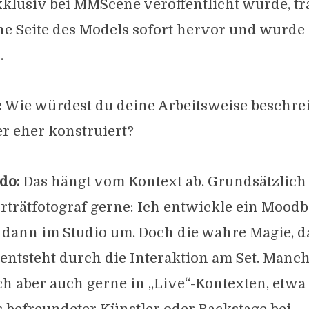
klusiv bei MMScene veröffentlicht wurde, tra
he Seite des Models sofort hervor und wurde
.
:
Wie würdest du deine Arbeitsweise beschrei
er eher konstruiert?
do:
Das hängt vom Kontext ab. Grundsätzlich 
rträtfotograf gerne: Ich entwickle ein Mood
d dann im Studio um. Doch die wahre Magie, d
entsteht durch die Interaktion am Set. Manc
ich aber auch gerne in „Live“-Kontexten, etwa