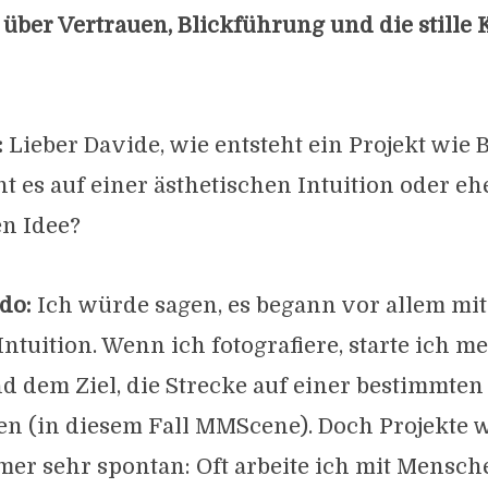
r Vertrauen, Blickführung und die stille Kr
:
Lieber Davide, wie entsteht ein Projekt wie 
 es auf einer ästhetischen Intuition oder eh
en Idee?
do:
Ich würde sagen, es begann vor allem mit
ntuition. Wenn ich fotografiere, starte ich me
 dem Ziel, die Strecke auf einer bestimmten
en (in diesem Fall MMScene). Doch Projekte w
er sehr spontan: Oft arbeite ich mit Mensch