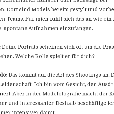
 befreundeter Künstler oder Backstage bei
 Dort sind Models bereits gestylt und vorbe
en Teams. Für mich fühlt sich das an wie ein 
es, spontane Aufnahmen einzufangen.
:
Deine Porträts scheinen sich oft um die Prä
ehen. Welche Rolle spielt er für dich?
do:
Das kommt auf die Art des Shootings an. Da
Leidenschaft: Ich bin vom Gesicht, den Ausd
niert. Aber in der Modefotografie macht der K
er und interessanter. Deshalb beschäftige ic
immer intensiver damit.