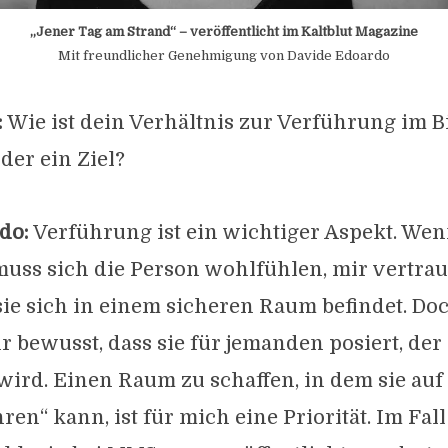
„Jener Tag am Strand“ – veröffentlicht im Kaltblut Magazine
Mit freundlicher Genehmigung von Davide Edoardo
:
Wie ist dein Verhältnis zur Verführung im Bil
der ein Ziel?
do:
Verführung ist ein wichtiger Aspekt. Wen
 muss sich die Person wohlfühlen, mir vertra
sie sich in einem sicheren Raum befindet. Do
hr bewusst, dass sie für jemanden posiert, der
wird. Einen Raum zu schaffen, in dem sie auf
ren“ kann, ist für mich eine Priorität. Im Fal