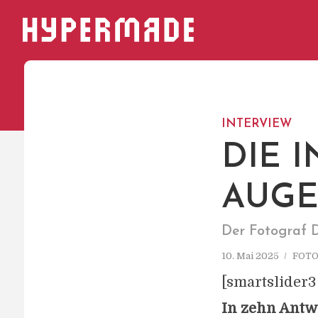
HYPERMADE
INTERVIEW
DIE I
AUGE
Der Fotograf D
10. Mai 2025
FOT
[smartslider3
In zehn Antw