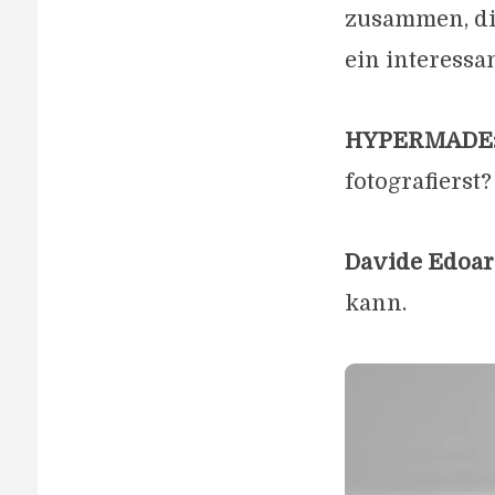
zusammen, di
ein interessa
HYPERMADE
fotografierst?
Davide Edoar
kann.