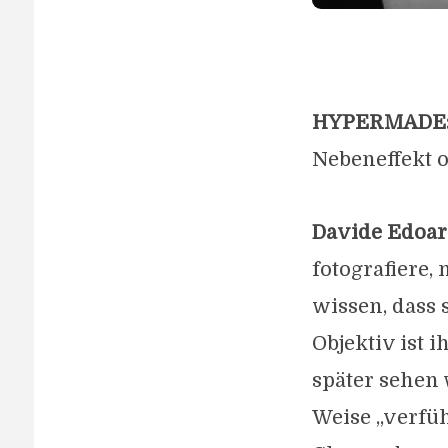
HYPERMADE
Nebeneffekt o
Davide Edoar
fotografiere,
wissen, dass 
Objektiv ist i
später sehen 
Weise „verfüh