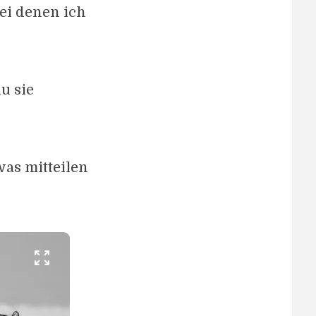
ei denen ich
u sie
was mitteilen