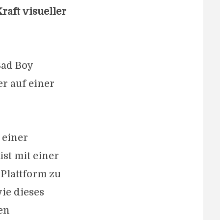
aft visueller
Bad Boy
er auf einer
 einer
ist mit einer
 Plattform zu
ie dieses
en