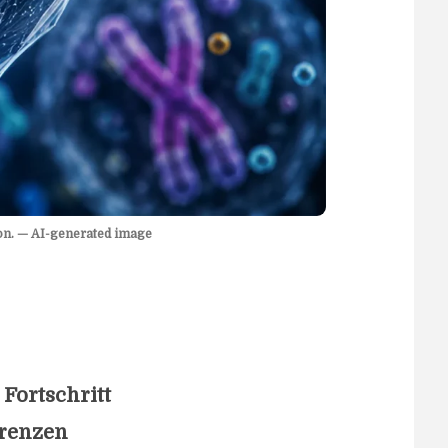
ion. — AI-generated image
Fortschritt
Grenzen