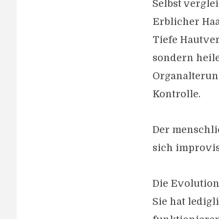
Selbst vergle
Erblicher Haa
Tiefe Hautver
sondern heil
Organalterun
Kontrolle.
Der menschlic
sich improvis
Die Evolution
Sie hat ledig