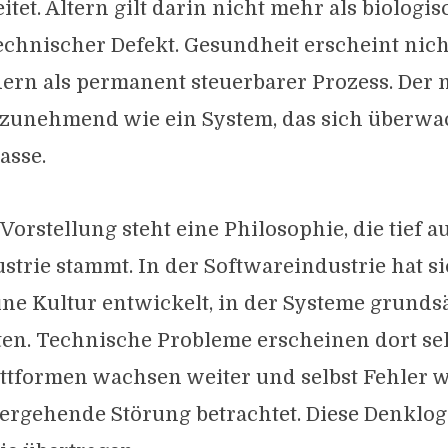
tet. Altern gilt darin nicht mehr als biologisc
echnischer Defekt. Gesundheit erscheint nich
dern als permanent steuerbarer Prozess. Der
 zunehmend wie ein System, das sich überw
lasse.
Vorstellung steht eine Philosophie, die tief a
ustrie stammt. In der Softwareindustrie hat s
ne Kultur entwickelt, in der Systeme grundsä
lten. Technische Probleme erscheinen dort se
attformen wachsen weiter und selbst Fehler 
bergehende Störung betrachtet. Diese Denklo