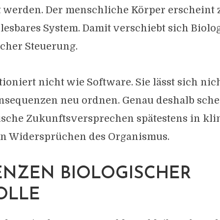
t werden. Der menschliche Körper erschein
 lesbares System. Damit verschiebt sich Biolog
scher Steuerung.
tioniert nicht wie Software. Sie lässt sich ni
onsequenzen neu ordnen. Genau deshalb schei
ische Zukunftsversprechen spätestens in kli
en Widersprüchen des Organismus.
ENZEN BIOLOGISCHER
OLLE