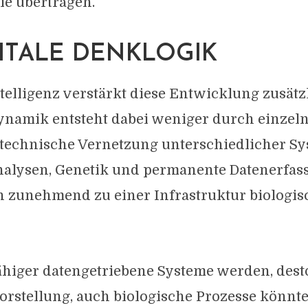
gie übertragen.
GITALE DENKLOGIK
telligenz verstärkt diese Entwicklung zusätzl
Dynamik entsteht dabei weniger durch einzel
 technische Vernetzung unterschiedlicher Sys
alysen, Genetik und permanente Datenerfas
 zunehmend zu einer Infrastruktur biologis
ähiger datengetriebene Systeme werden, dest
Vorstellung, auch biologische Prozesse könnt