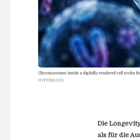
Chromosomes inside a digitally rendered cell evoke t
HYPERMADE
Die Longevit
als für die A