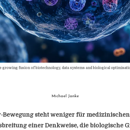
he growing fusion of biotechnology, data systems and biological optimisat
Michael Janke
y-Bewegung steht weniger für medizinischen 
usbreitung einer Denkweise, die biologische 