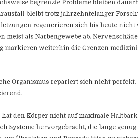
ichsweise begrenzte Probleme bleiben dauerh
rausfall bleibt trotz jahrzehntelanger Forsc
letzungen regenerieren sich bis heute nicht 
en meist als Narbengewebe ab. Nervenschäd
g markieren weiterhin die Grenzen medizin
he Organismus repariert sich nicht perfekt. E
ierend.
 hat den Körper nicht auf maximale Haltbarke
lich Systeme hervorgebracht, die lange genug