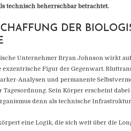
s technisch beherrschbar betrachtet.
SCHAFFUNG DER BIOLOG
E
ische Unternehmer Bryan Johnson wirkt auf
e exzentrische Figur der Gegenwart. Bluttran
marker-Analysen und permanente Selbstver
r Tagesordnung. Sein Körper erscheint dabei
rganismus denn als technische Infrastruktur
rpert eine Logik, die sich weit über die Lo