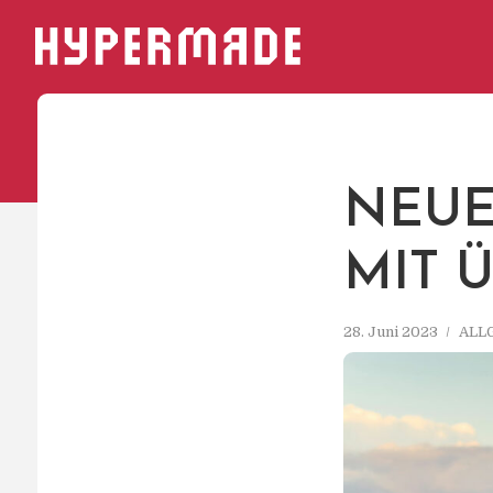
HYPERMADE
NEUE
MIT Ü
28. Juni 2023
ALL