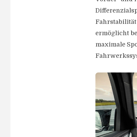
Differenzials
Fahrstabilitä
ermöglicht b
maximale Spor
Fahrwerkssy