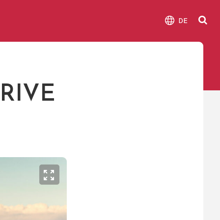
DE
RIVE