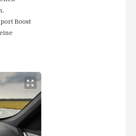
n,
Sport Boost
eine