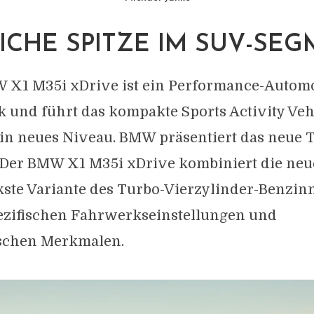
ICHE SPITZE IM SUV-SE
 X1 M35i xDrive ist ein Performance-Automo
k und führt das kompakte Sports Activity Veh
ein neues Niveau. BMW präsentiert das neue 
Der BMW X1 M35i xDrive kombiniert die neu
kste Variante des Turbo-Vierzylinder-Benzin
ezifischen Fahrwerkseinstellungen und
ischen Merkmalen.