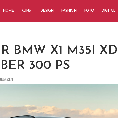
HOME
KUNST
DESIGN
FASHION
FOTO
DIGITAL
R BMW X1 M35I XD
BER 300 PS
GEMEIN