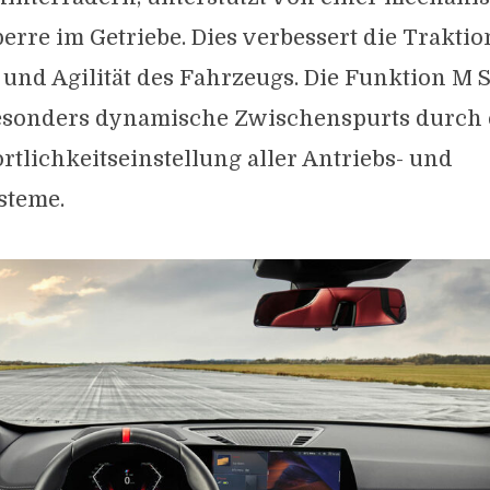
perre im Getriebe. Dies verbessert die Traktio
t und Agilität des Fahrzeugs. Die Funktion M 
esonders dynamische Zwischenspurts durch 
tlichkeitseinstellung aller Antriebs- und
steme.