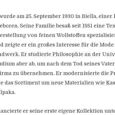
wurde am 25. September 1930 in Biella, einer 
boren. Seine Familie besaß seit 1881 eine Text
erstellung von feinen Wollstoffen spezialisier
d zeigte er ein großes Interesse für die Mode
werk. Er studierte Philosophie an der Unive
udium aber ab, um nach dem Tod seines Vater
firma zu übernehmen. Er modernisierte die P
te das Sortiment um neue Materialien wie Ka
lpaka.
lancierte er seine erste eigene Kollektion un