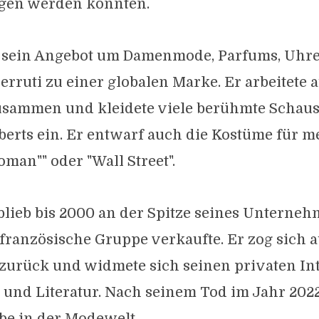
ragen werden konnten.
e sein Angebot um Damenmode, Parfums, Uhre
rruti zu einer globalen Marke. Er arbeitete 
sammen und kleidete viele berühmte Schaus
berts ein. Er entwarf auch die Kostüme für 
oman"" oder "Wall Street".
blieb bis 2000 an der Spitze seines Unterneh
französische Gruppe verkaufte. Er zog sich 
zurück und widmete sich seinen privaten In
 und Literatur. Nach seinem Tod im Jahr 2022
be in der Modewelt.