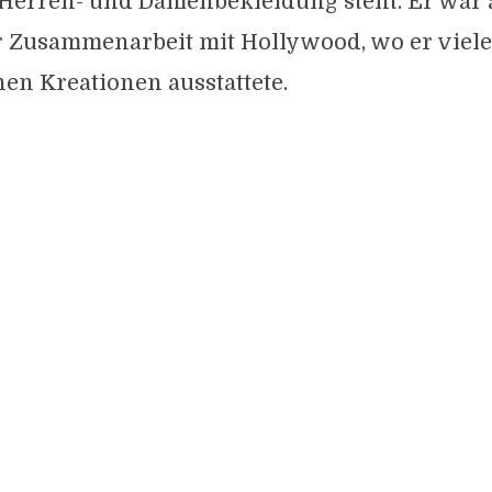
Herren- und Damenbekleidung steht. Er war 
r Zusammenarbeit mit Hollywood, wo er viele
nen Kreationen ausstattete.