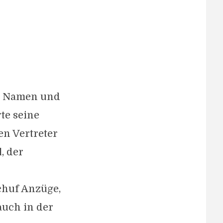
en Namen und
te seine
n Vertreter
, der
chuf Anzüge,
auch in der