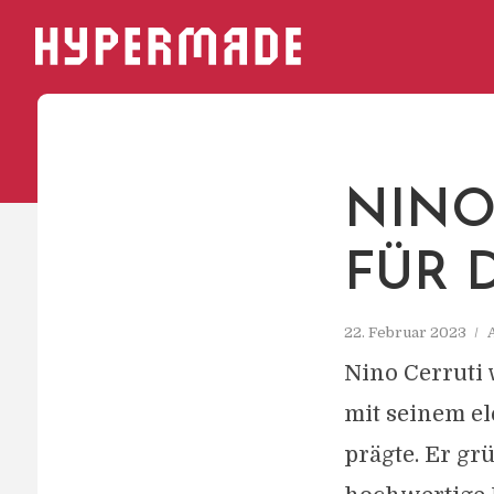
HYPERMADE
NINO
FÜR 
22. Februar 2023
Nino Cerruti 
mit seinem el
prägte. Er gr