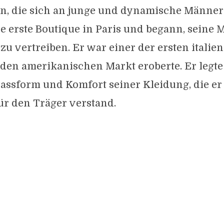
, die sich an junge und dynamische Männer r
ne erste Boutique in Paris und begann, seine 
 zu vertreiben. Er war einer der ersten italie
 den amerikanischen Markt eroberte. Er legt
 Passform und Komfort seiner Kleidung, die er 
ür den Träger verstand.