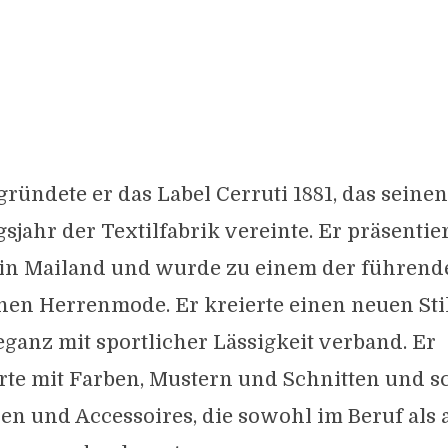
gründete er das Label Cerruti 1881, das sein
jahr der Textilfabrik vereinte. Er präsentier
 in Mailand und wurde zu einem der führende
chen Herrenmode. Er kreierte einen neuen Stil
eganz mit sportlicher Lässigkeit verband. Er
rte mit Farben, Mustern und Schnitten und s
n und Accessoires, die sowohl im Beruf als 