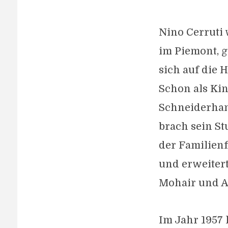
Nino Cerruti 
im Piemont, ge
sich auf die H
Schon als Kin
Schneiderhand
brach sein St
der Familien
und erweiter
Mohair und A
Im Jahr 1957 