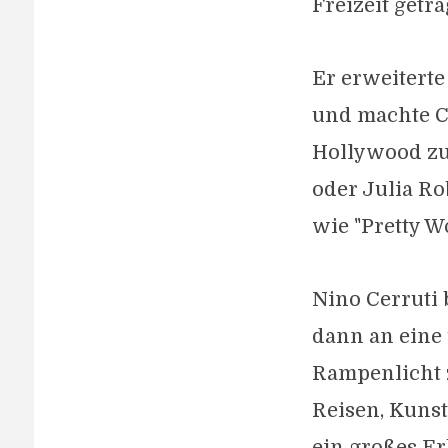
Freizeit get
Er erweitert
und machte Ce
Hollywood zu
oder Julia Ro
wie "Pretty W
Nino Cerruti 
dann an eine 
Rampenlicht 
Reisen, Kunst
ein großes Er