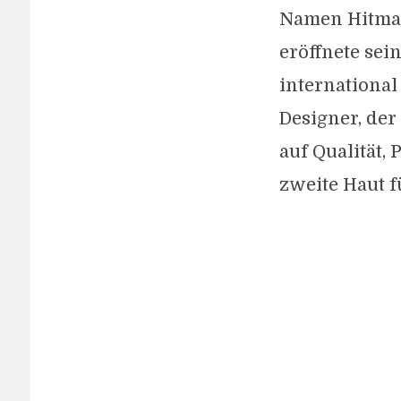
Namen Hitman
eröffnete sei
international
Designer, der
auf Qualität,
zweite Haut f