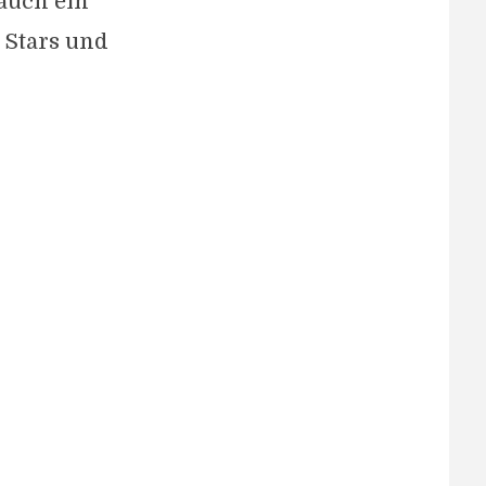
auch ein
 Stars und