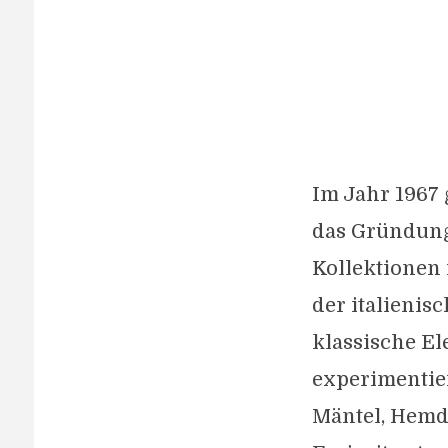
Im Jahr 1967 
das Gründungs
Kollektionen
der italienis
klassische El
experimentie
Mäntel, Hemde