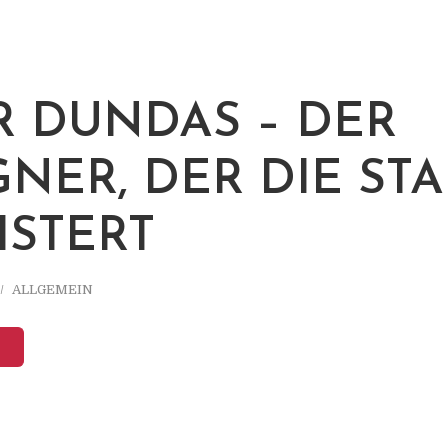
R DUNDAS – DER
GNER, DER DIE ST
ISTERT
ALLGEMEIN