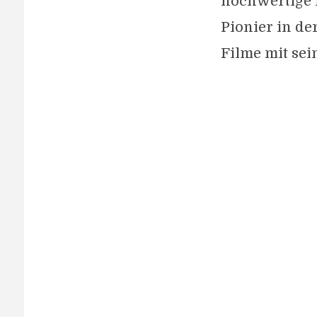
hochwertige 
Pionier in de
Filme mit sei