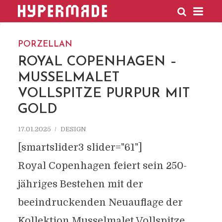
HYPERMADE
PORZELLAN
ROYAL COPENHAGEN –
MUSSELMALET
VOLLSPITZE PURPUR MIT
GOLD
17.01.2025
DESIGN
[smartslider3 slider="61"]
Royal Copenhagen feiert sein 250-
jähriges Bestehen mit der
beeindruckenden Neuauflage der
Kollektion Musselmalet Vollspitze