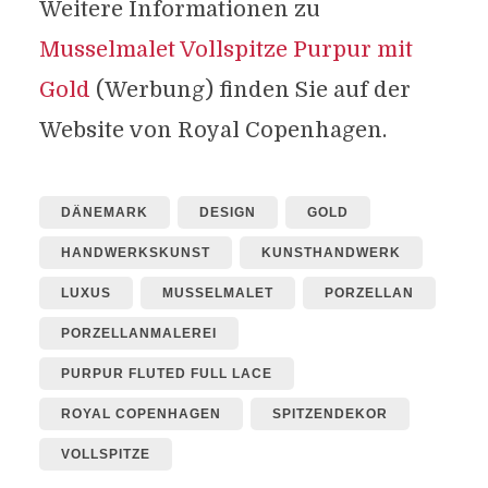
Weitere Informationen zu
Musselmalet Vollspitze Purpur mit
Gold
(Werbung) finden Sie auf der
Website von Royal Copenhagen.
DÄNEMARK
DESIGN
GOLD
HANDWERKSKUNST
KUNSTHANDWERK
LUXUS
MUSSELMALET
PORZELLAN
PORZELLANMALEREI
PURPUR FLUTED FULL LACE
ROYAL COPENHAGEN
SPITZENDEKOR
VOLLSPITZE