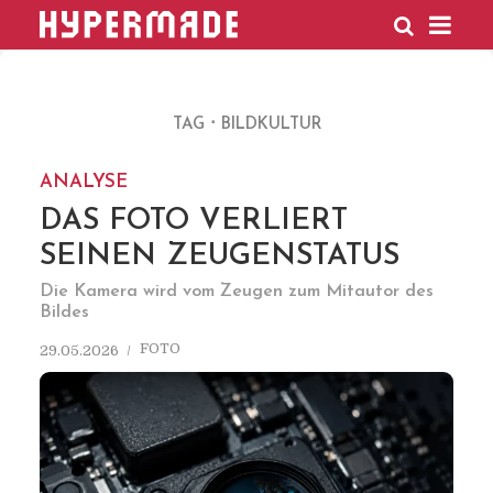
HYPERMADE
TAG
BILDKULTUR
ANALYSE
DAS FOTO VERLIERT
SEINEN ZEUGENSTATUS
Die Kamera wird vom Zeugen zum Mitautor des
Bildes
FOTO
29.05.2026