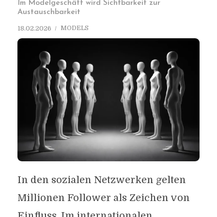
Im Modelgeschäft wird Sichtbarkeit zur
Austauschbarkeit
MODELS
18.02.2026
In den sozialen Netzwerken gelten
Millionen Follower als Zeichen von
Einfluss. Im internationalen