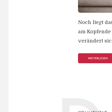
Noch liegt da
am Kopfende 
verändert sich
WEITERLESEN