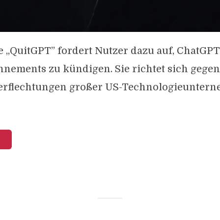
 „QuitGPT” fordert Nutzer dazu auf, ChatGPT
nements zu kündigen. Sie richtet sich gegen
Verflechtungen großer US-Technologieunter