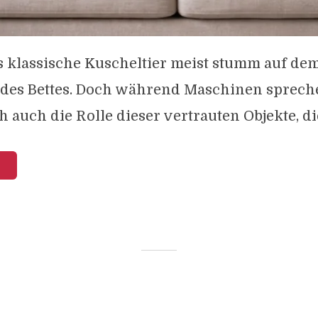
s klassische Kuscheltier meist stumm auf de
des Bettes. Doch während Maschinen spreche
 auch die Rolle dieser vertrauten Objekte, die 