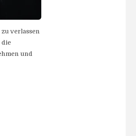
 zu verlassen
 die
nehmen und