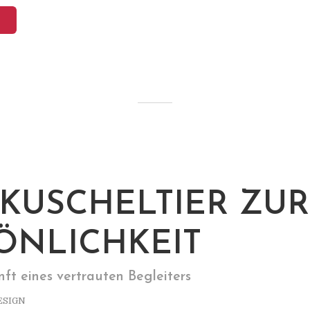
KUSCHELTIER ZUR
ÖNLICHKEIT
nft eines vertrauten Begleiters
ESIGN