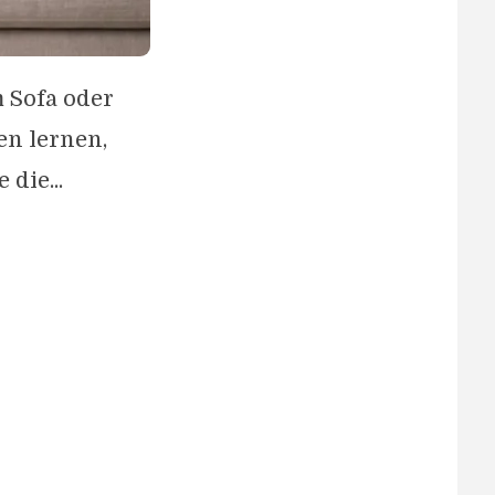
m Sofa oder
n lernen,
die...