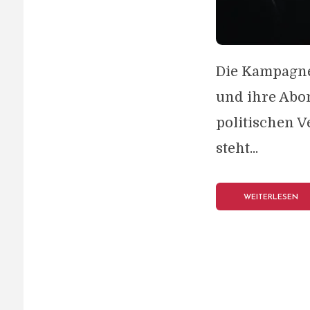
Die Kampagne
und ihre Abon
politischen 
steht...
WEITERLESEN