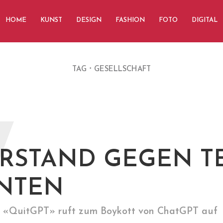
HOME
KUNST
DESIGN
FASHION
FOTO
DIGITAL
TAG
GESELLSCHAFT
W
RSTAND GEGEN T
NTEN
«QuitGPT» ruft zum Boykott von ChatGPT auf