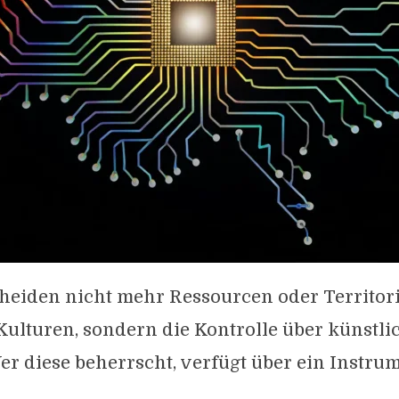
heiden nicht mehr Ressourcen oder Territori
ulturen, sondern die Kontrolle über künstli
er diese beherrscht, verfügt über ein Instrume