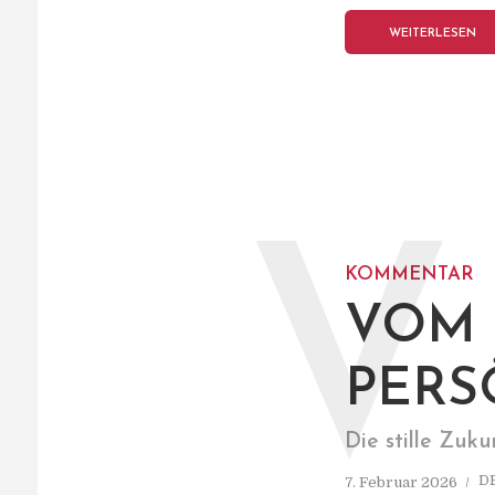
WEITERLESEN
V
KOMMENTAR
VOM 
PERS
Die stille Zuku
D
7. Februar 2026