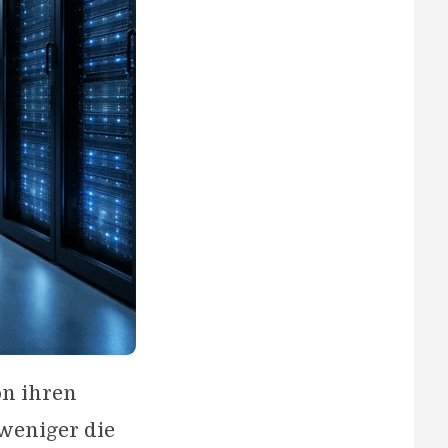
on ihren
 weniger die