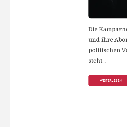
Die Kampagne
und ihre Abon
politischen 
steht...
WEITERLESEN