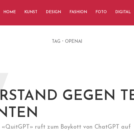
HOME
KUNST
DESIGN
FASHION
FOTO
DIGITAL
TAG
OPENAI
W
RSTAND GEGEN T
NTEN
«QuitGPT» ruft zum Boykott von ChatGPT auf