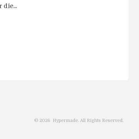
die...
©
2026
Hypermade. All Rights Reserved.