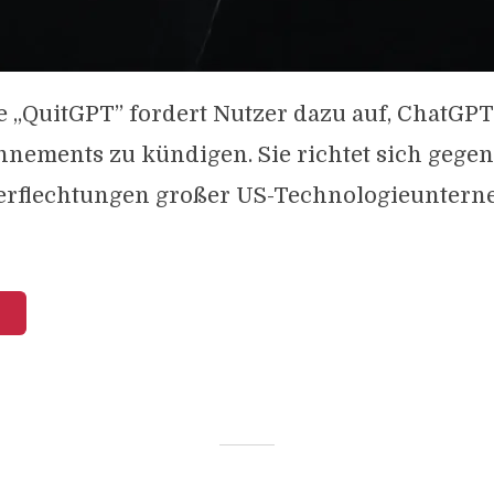
 „QuitGPT” fordert Nutzer dazu auf, ChatGPT
nements zu kündigen. Sie richtet sich gegen
Verflechtungen großer US-Technologieunter