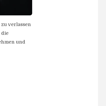
 zu verlassen
 die
nehmen und