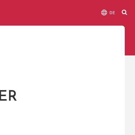
DE
ER