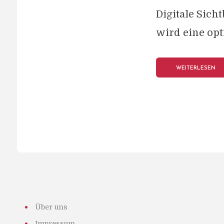
Digitale Sich
wird eine opt
WEITERLESEN
Über uns
Impressum