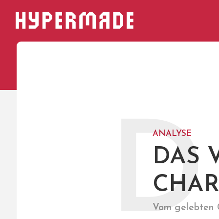
HYPERMADE
D
ANALYSE
DAS 
CHAR
Vom gelebten G