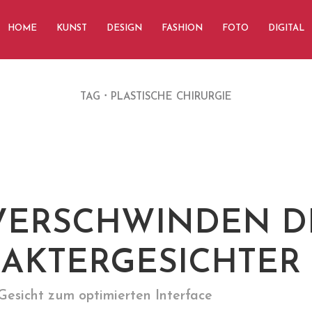
HOME
KUNST
DESIGN
FASHION
FOTO
DIGITAL
TAG
PLASTISCHE CHIRURGIE
VERSCHWINDEN D
AKTERGESICHTER
esicht zum optimierten Interface