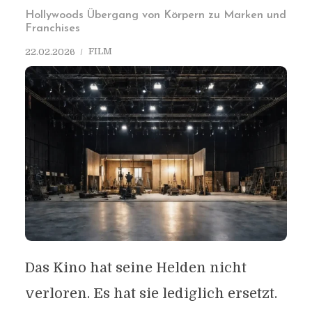
Hollywoods Übergang von Körpern zu Marken und
Franchises
FILM
22.02.2026
Das Kino hat seine Helden nicht
verloren. Es hat sie lediglich ersetzt.