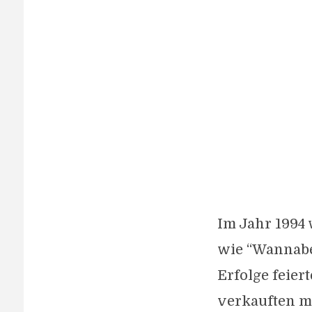
Im Jahr 1994 
wie “Wannabe”
Erfolge feier
verkauften me