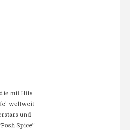
die mit Hits
fe” weltweit
erstars und
 “Posh Spice”