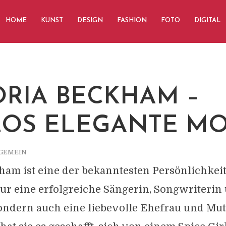
HOME
KUNST
DESIGN
FASHION
FOTO
DIGITAL
ORIA BECKHAM –
LOS ELEGANTE M
GEMEIN
ham ist eine der bekanntesten Persönlichkeit
 nur eine erfolgreiche Sängerin, Songwriterin
ondern auch eine liebevolle Ehefrau und Mut