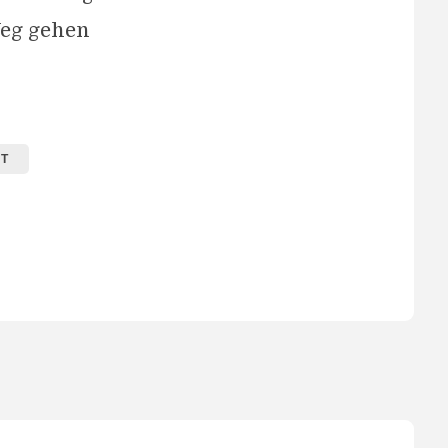
Weg gehen
ET