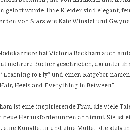
 gelobt wurde. Ihre Kleider sind elegant, f
werden von Stars wie Kate Winslet und Gwyne
Modekarriere hat Victoria Beckham auch ande
 hat mehrere Bücher geschrieben, darunter ih
 “Learning to Fly” und einen Ratgeber namen
 Hair, Heels and Everything in Between”.
ham ist eine inspirierende Frau, die viele Ta
 neue Herausforderungen annimmt. Sie ist e
 eine Künstlerin und eine Mutter, die stets ihr