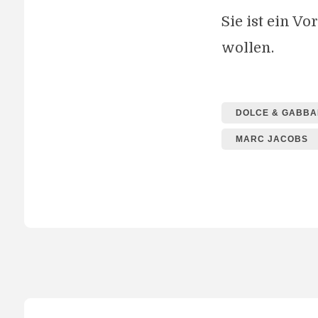
Sie ist ein V
wollen.
DOLCE & GABB
MARC JACOBS