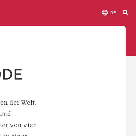
DE
ODE
en der Welt.
 und
ter von vier