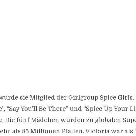
wurde sie Mitglied der Girlgroup Spice Girls, 
, “Say You’ll Be There” und “Spice Up Your Li
te. Die fünf Mädchen wurden zu globalen Sup
hr als 85 Millionen Platten. Victoria war als