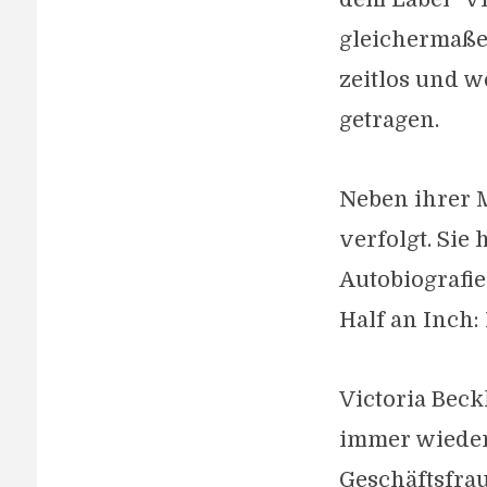
gleichermaßen
zeitlos und 
getragen.
Neben ihrer 
verfolgt. Sie
Autobiografie
Half an Inch:
Victoria Beck
immer wieder
Geschäftsfrau,