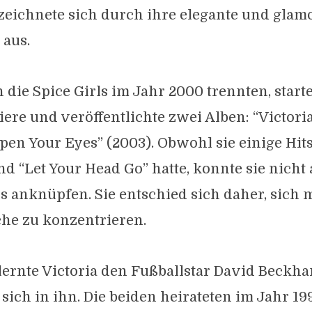
zeichnete sich durch ihre elegante und glam
 aus.
die Spice Girls im Jahr 2000 trennten, starte
iere und veröffentlichte zwei Alben: “Victor
pen Your Eyes” (2003). Obwohl sie einige Hits
d “Let Your Head Go” hatte, konnte sie nicht
ls anknüpfen. Sie entschied sich daher, sich 
che zu konzentrieren.
 lernte Victoria den Fußballstar David Beck
 sich in ihn. Die beiden heirateten im Jahr 19