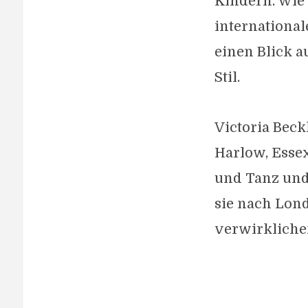
Kindern. Wie 
international
einen Blick a
Stil.
Victoria Beck
Harlow, Essex
und Tanz und 
sie nach Lon
verwirkliche