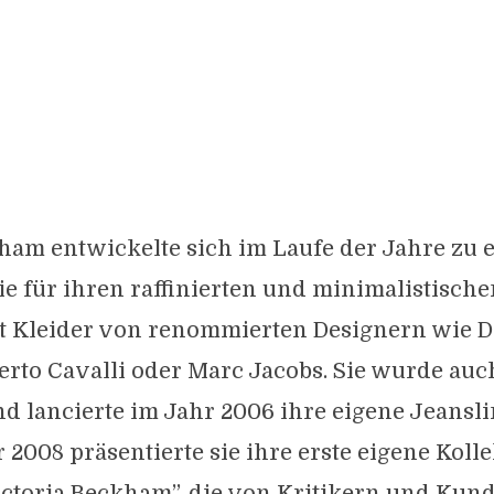
ham entwickelte sich im Laufe der Jahre zu 
e für ihren raffinierten und minimalistische
 oft Kleider von renommierten Designern wie D
rto Cavalli oder Marc Jacobs. Sie wurde auch
d lancierte im Jahr 2006 ihre eigene Jeansl
r 2008 präsentierte sie ihre erste eigene Koll
ictoria Beckham”, die von Kritikern und Kun