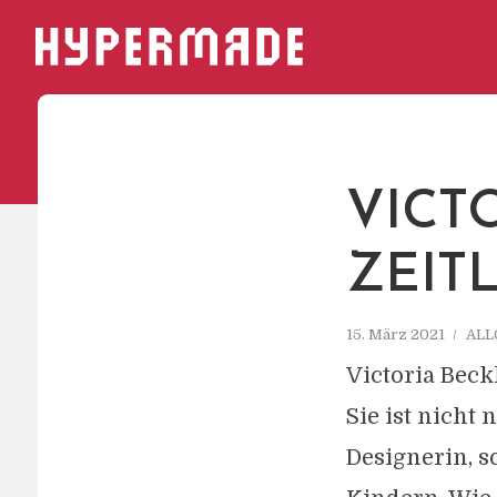
HYPERMADE
VICT
ZEIT
15. März 2021
ALL
Victoria Beck
Sie ist nicht
Designerin, s