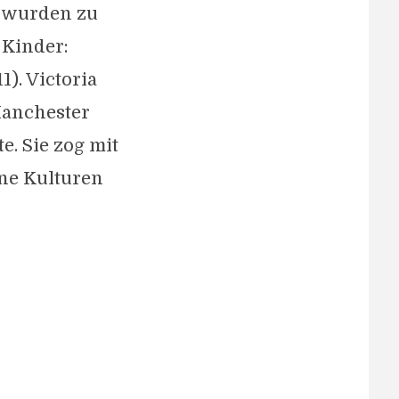
e wurden zu
 Kinder:
1). Victoria
Manchester
e. Sie zog mit
ne Kulturen