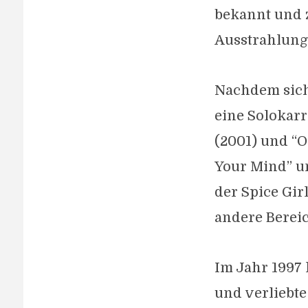
bekannt und 
Ausstrahlung
Nachdem sich 
eine Solokarr
(2001) und “O
Your Mind” un
der Spice Gir
andere Berei
Im Jahr 1997
und verliebte