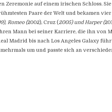
n Zeremonie auf einem irischen Schloss. Si
rühmtesten Paare der Welt und bekamen vier
9), Romeo (
2002), Cruz (
2005) und Harper (
201
ihren Mann bei seiner Karriere, die ihn von 
eal Madrid bis nach Los Angeles Galaxy führt
e mehrmals um und passte sich an verschiede