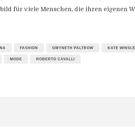
orbild für viele Menschen, die ihren eigenen 
ANA
FASHION
GWYNETH PALTROW
KATE WINSL
MODE
ROBERTO CAVALLI