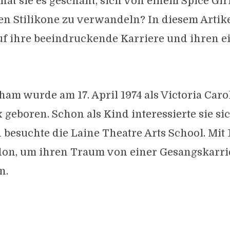
hat sie es geschafft, sich von einem Spice Gir
en Stilikone zu verwandeln? In diesem Artik
uf ihre beeindruckende Karriere und ihren e
ham wurde am 17. April 1974 als Victoria Car
 geboren. Schon als Kind interessierte sie si
besuchte die Laine Theatre Arts School. Mit 
don, um ihren Traum von einer Gesangskarri
n.