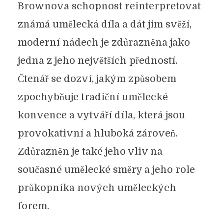
Brownova schopnost reinterpretovat
známá umělecká díla a dát jim svěží,
moderní nádech je zdůrazněna jako
jedna z jeho největších předností.
Čtenář se dozví, jakým způsobem
zpochybňuje tradiční umělecké
konvence a vytváří díla, která jsou
provokativní a hluboká zároveň.
Zdůrazněn je také jeho vliv na
současné umělecké směry a jeho role
průkopníka nových uměleckých
forem.