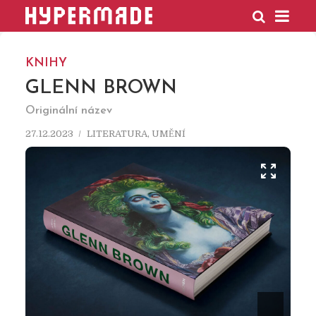
HYPERMADE
KNIHY
GLENN BROWN
Originální název
27.12.2023
LITERATURA
,
UMĚNÍ