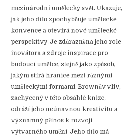
mezinárodní umělecký svět. Ukazuje,
jak jeho dílo zpochybňuje umělecké
konvence a otevírá nové umělecké
perspektivy. Je zdůrazněna jeho role
inovátora a zdroje inspirace pro
budoucí umělce, stejně jako způsob,
jakým stírá hranice mezi různými
uměleckými formami. Brownův vliv,
zachycený v této obsáhlé knize,
odráží jeho neúnavnou kreativitu a
významný přínos k rozvoji
výtvarného umění. Jeho dílo má