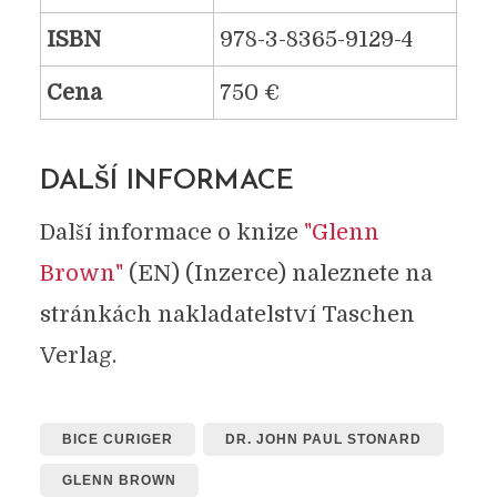
ISBN
978-3-8365-9129-4
Cena
750 €
DALŠÍ INFORMACE
Další informace o knize
"Glenn
Brown"
(EN) (Inzerce) naleznete na
stránkách nakladatelství Taschen
Verlag.
BICE CURIGER
DR. JOHN PAUL STONARD
GLENN BROWN