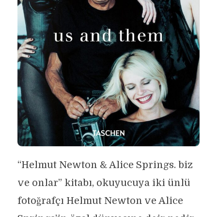
“Helmut Newton & Alice Springs. biz
ve onlar” kitabı, okuyucuya iki ünlü
fotoğrafçı Helmut Newton ve Alice