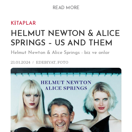
READ MORE
KİTAPLAR
HELMUT NEWTON & ALICE
SPRINGS – US AND THEM
Helmut Newton & Alice Springs - biz ve onlar
21.01.2024
EDEBIYAT
,
FOTO