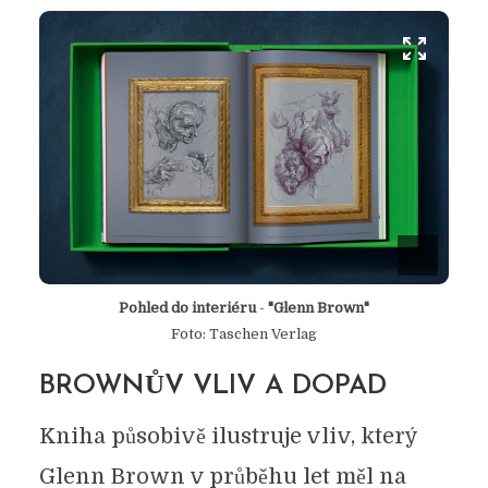
Pohled do interiéru
-
"Glenn Brown"
Foto: Taschen Verlag
BROWNŮV VLIV A DOPAD
Kniha působivě ilustruje vliv, který
Glenn Brown v průběhu let měl na