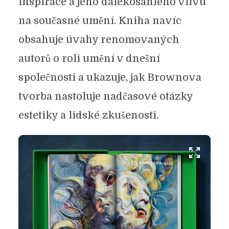
inspirace a jeho dalekosáhlého vlivu
na současné umění. Kniha navíc
obsahuje úvahy renomovaných
autorů o roli umění v dnešní
společnosti a ukazuje, jak Brownova
tvorba nastoluje nadčasové otázky
estetiky a lidské zkušenosti.