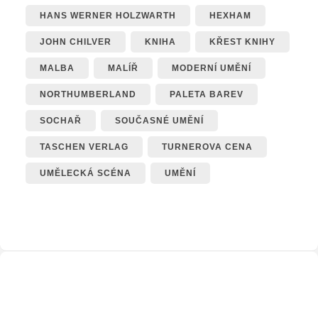
HANS WERNER HOLZWARTH
HEXHAM
JOHN CHILVER
KNIHA
KŘEST KNIHY
MALBA
MALÍŘ
MODERNÍ UMĚNÍ
NORTHUMBERLAND
PALETA BAREV
SOCHAŘ
SOUČASNÉ UMĚNÍ
TASCHEN VERLAG
TURNEROVA CENA
UMĚLECKÁ SCÉNA
UMĚNÍ