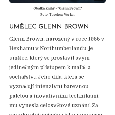
Obálka knihy - “Glenn Brown”
Foto: Taschen Verlag
UMĚLEC GLENN BROWN
Glenn Brown, narozený v roce 1966 v
Hexhamu v Northumberlandu, je
umělec, který se proslavil svým
jedinečným přístupem k malbě a
sochařství. Jeho díla, která se
vyznačují intenzivní barevnou
paletou a inovativními technikami,
mu vynesla celosvětové uznání. Za
zmínku stojí zejména jeho nominace