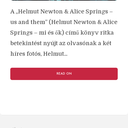
A „Helmut Newton & Alice Springs –
us and them” (Helmut Newton & Alice
Springs – mi és ők) című könyv ritka
betekintést nyújt az olvasónak a két
híres fotós, Helmut...
READ ON