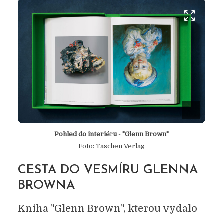
Pohled do interiéru
-
"Glenn Brown"
Foto: Taschen Verlag
CESTA DO VESMÍRU GLENNA
BROWNA
Kniha "Glenn Brown", kterou vydalo