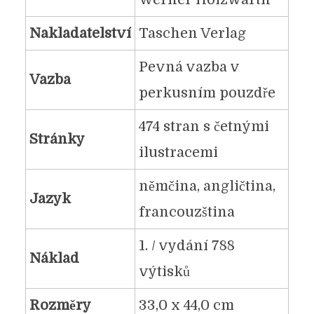
Nakladatelství
Taschen Verlag
Pevná vazba v
Vazba
perkusním pouzdře
474 stran s četnými
Stránky
ilustracemi
němčina, angličtina,
Jazyk
francouzština
1. / vydání 788
Náklad
výtisků
Rozměry
33,0 x 44,0 cm