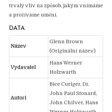
trvalý vliv na způsob, jakým vnímáme
a prožíváme umění.
DATA
Glenn Brown
Název
(Originální název)
Hans Werner
Vydavatel
Holzwarth
Bice Curiger, Dr.
John Paul Stonard,
Autoři
John Chilver, Hans
Werner Holzwarth