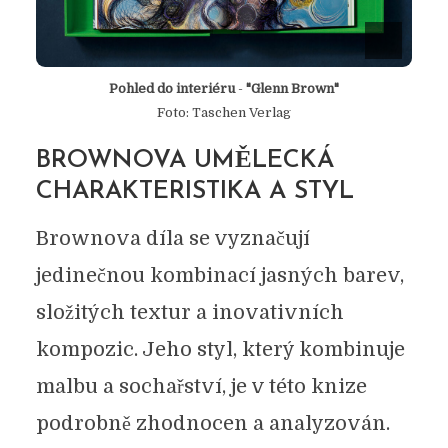
Pohled do interiéru
-
"Glenn Brown"
Foto: Taschen Verlag
BROWNOVA UMĚLECKÁ
CHARAKTERISTIKA A STYL
Brownova díla se vyznačují
jedinečnou kombinací jasných barev,
složitých textur a inovativních
kompozic. Jeho styl, který kombinuje
malbu a sochařství, je v této knize
podrobně zhodnocen a analyzován.