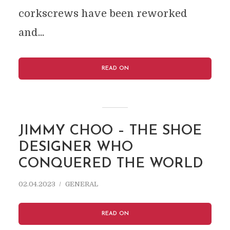
corkscrews have been reworked
and...
READ ON
JIMMY CHOO – THE SHOE
DESIGNER WHO
CONQUERED THE WORLD
02.04.2023
GENERAL
READ ON