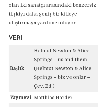
olan iki sanatçı arasındaki benzersiz
ilişkiyi daha geniş bir kitleye
ulaştırmaya yardımcı oluyor.
VERI
Helmut Newton & Alice
Springs – us and them
Başlık
(Helmut Newton & Alice
Springs – biz ve onlar –
Çev. Ed.)
Yayınevi
Matthias Harder