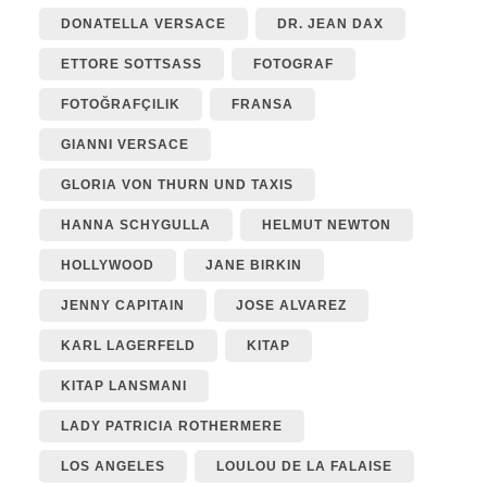
DONATELLA VERSACE
DR. JEAN DAX
ETTORE SOTTSASS
FOTOGRAF
FOTOĞRAFÇILIK
FRANSA
GIANNI VERSACE
GLORIA VON THURN UND TAXIS
HANNA SCHYGULLA
HELMUT NEWTON
HOLLYWOOD
JANE BIRKIN
JENNY CAPITAIN
JOSE ALVAREZ
KARL LAGERFELD
KITAP
KITAP LANSMANI
LADY PATRICIA ROTHERMERE
LOS ANGELES
LOULOU DE LA FALAISE