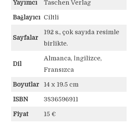
Yayımcı
Taschen Verlag
Bağlayıcı
Ciltli
192 s., çok sayıda resimle
Sayfalar
birlikte.
Almanca, İngilizce,
Dil
Fransızca
Boyutlar
14 x 19.5 cm
ISBN
3836596911
Fiyat
15 €