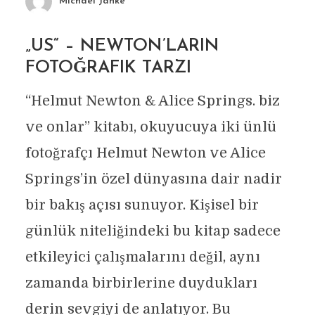
Michael Janke
„US“ – NEWTON’LARIN
FOTOĞRAFIK TARZI
“Helmut Newton & Alice Springs. biz
ve onlar” kitabı, okuyucuya iki ünlü
fotoğrafçı Helmut Newton ve Alice
Springs’in özel dünyasına dair nadir
bir bakış açısı sunuyor. Kişisel bir
günlük niteliğindeki bu kitap sadece
etkileyici çalışmalarını değil, aynı
zamanda birbirlerine duydukları
derin sevgiyi de anlatıyor. Bu