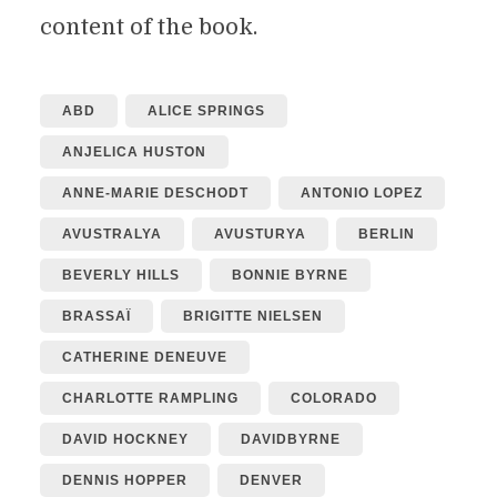
content of the book.
ABD
ALICE SPRINGS
ANJELICA HUSTON
ANNE-MARIE DESCHODT
ANTONIO LOPEZ
AVUSTRALYA
AVUSTURYA
BERLIN
BEVERLY HILLS
BONNIE BYRNE
BRASSAÏ
BRIGITTE NIELSEN
CATHERINE DENEUVE
CHARLOTTE RAMPLING
COLORADO
DAVID HOCKNEY
DAVIDBYRNE
DENNIS HOPPER
DENVER