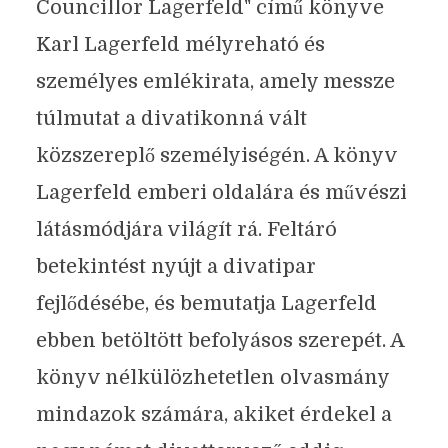
Councillor Lagerfeld" című könyve
Karl Lagerfeld mélyreható és
személyes emlékirata, amely messze
túlmutat a divatikonná vált
közszereplő személyiségén. A könyv
Lagerfeld emberi oldalára és művészi
látásmódjára világít rá. Feltáró
betekintést nyújt a divatipar
fejlődésébe, és bemutatja Lagerfeld
ebben betöltött befolyásos szerepét. A
könyv nélkülözhetetlen olvasmány
mindazok számára, akiket érdekel a