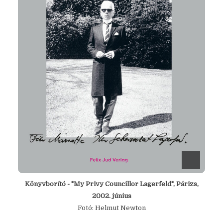
Könyvborító - "My Privy Councillor Lagerfeld", Párizs,
2002. június
Fotó: Helmut Newton