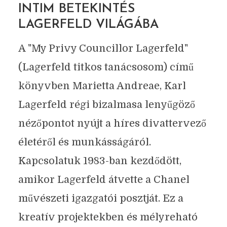
INTIM BETEKINTÉS
LAGERFELD VILÁGÁBA
A "My Privy Councillor Lagerfeld"
(Lagerfeld titkos tanácsosom) című
könyvben Marietta Andreae, Karl
Lagerfeld régi bizalmasa lenyűgöző
nézőpontot nyújt a híres divattervező
életéről és munkásságáról.
Kapcsolatuk 1983-ban kezdődött,
amikor Lagerfeld átvette a Chanel
művészeti igazgatói posztját. Ez a
kreatív projektekben és mélyreható