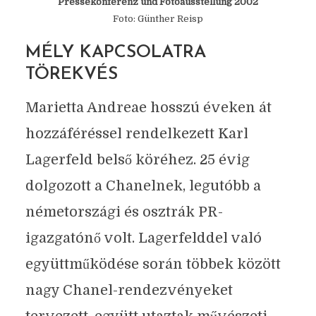
Pressekonferenz und Fotoausstellung 2002
Foto: Günther Reisp
MÉLY KAPCSOLATRA
TÖREKVÉS
Marietta Andreae hosszú éveken át
hozzáféréssel rendelkezett Karl
Lagerfeld belső köréhez. 25 évig
dolgozott a Chanelnek, legutóbb a
németországi és osztrák PR-
igazgatónő volt. Lagerfelddel való
együttműködése során többek között
nagy Chanel-rendezvényeket