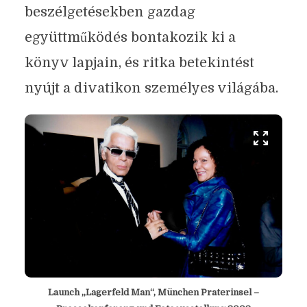
beszélgetésekben gazdag
együttműködés bontakozik ki a
könyv lapjain, és ritka betekintést
nyújt a divatikon személyes világába.
Launch „Lagerfeld Man“, München Praterinsel –