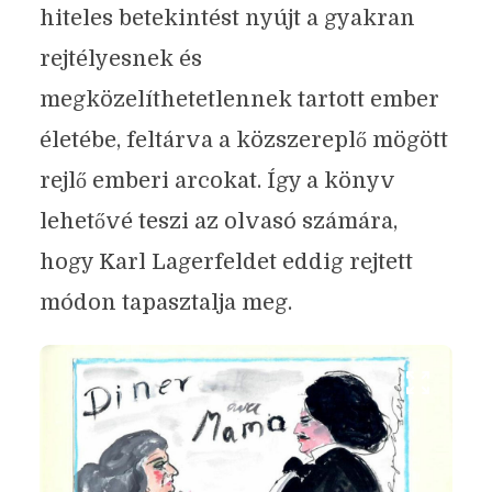
hiteles betekintést nyújt a gyakran
rejtélyesnek és
megközelíthetetlennek tartott ember
életébe, feltárva a közszereplő mögött
rejlő emberi arcokat. Így a könyv
lehetővé teszi az olvasó számára,
hogy Karl Lagerfeldet eddig rejtett
módon tapasztalja meg.