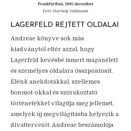
Frankfurtban, 1995 december
Fotó: Hartwig Valdmanis
LAGERFELD REJTETT OLDALAI
Andreae könyve sok más
kiadványtól eltér azzal, hogy
Lagerfeld kevésbé ismert magánéleti
és személyes oldalára összpontosít.
Élénk anekdotákkal, szellemes
bonmot-okkal és szórakoztató
történetekkel világítja meg jellemét,
amelyek új megvilágításba helyezik a
divattervezőt. Andreae beszámolója