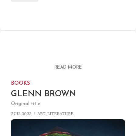
READ MORE
BOOKS
GLENN BROWN
Original title
27.12.2023
ART
,
LITERATURE