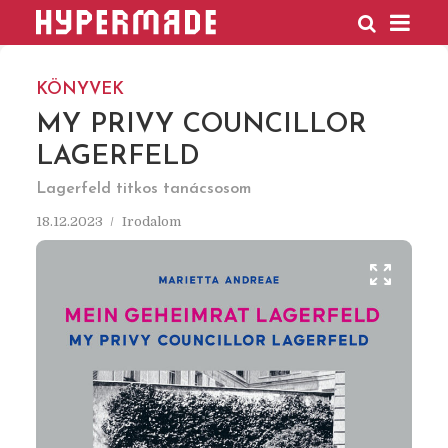
HYPERMADE
KÖNYVEK
MY PRIVY COUNCILLOR
LAGERFELD
Lagerfeld titkos tanácsosom
18.12.2023
Irodalom