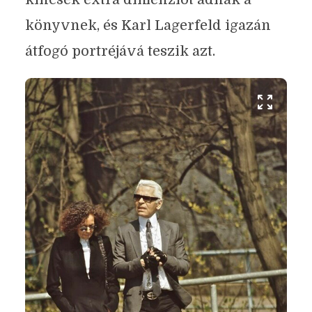
könyvnek, és Karl Lagerfeld igazán
átfogó portréjává teszik azt.