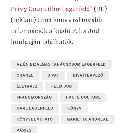
Privy Councillor Lagerfeld"
(DE)
(reklám) című könyvről további
információk a kiadó Felix Jud
honlapján találhatók.
AZ ÉN BIZALMAS TANÁCSOSOM LAGERFELD
CHANEL
DIVAT
DIVATTERVEZŐ
ÉLETRAJZ
FELIX JUD
FRANCIAORSZÁG
HAUTE COUTURE
KARL LAGERFELD
KÖNYV
KÖNYVBEMUTATÓ
MARIETTA ANDREAE
PÁRIZS