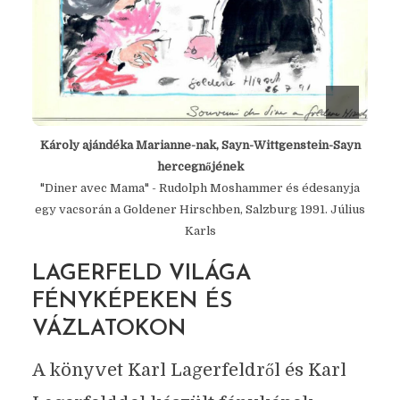
Károly ajándéka Marianne-nak, Sayn-Wittgenstein-Sayn
hercegnőjének
"Diner avec Mama" - Rudolph Moshammer és édesanyja
egy vacsorán a Goldener Hirschben, Salzburg 1991. Július
Karls
LAGERFELD VILÁGA
FÉNYKÉPEKEN ÉS
VÁZLATOKON
A könyvet Karl Lagerfeldről és Karl