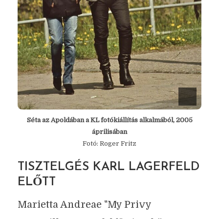
Séta az Apoldában a KL fotókiállítás alkalmából, 2005
áprilisában
Fotó: Roger Fritz
TISZTELGÉS KARL LAGERFELD
ELŐTT
Marietta Andreae "My Privy