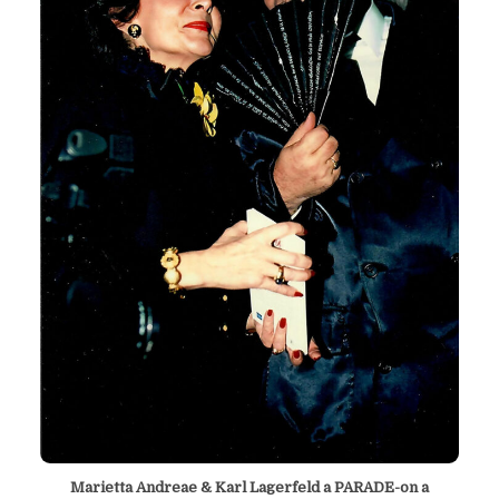
Marietta Andreae & Karl Lagerfeld a PARADE-on a