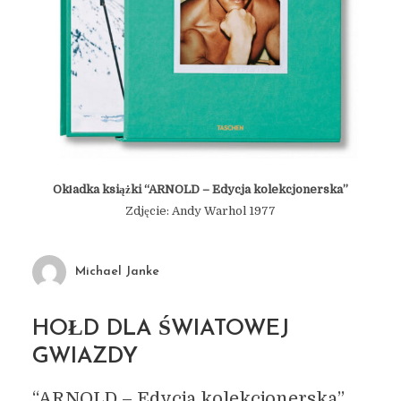
Okładka książki “ARNOLD – Edycja kolekcjonerska”
Zdjęcie: Andy Warhol 1977
Michael Janke
HOŁD DLA ŚWIATOWEJ
GWIAZDY
“ARNOLD – Edycja kolekcjonerska”