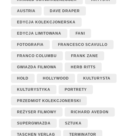
AUSTRIA
DAVE DRAPER
EDYCJA KOLEKCJONERSKA
EDYCJA LIMITOWANA
FANI
FOTOGRAFIA
FRANCESCO SCAVULLO
FRANCO COLUMBU
FRANK ZANE
GWIAZDA FILMOWA
HERB RITTS
HOŁD
HOLLYWOOD
KULTURYSTA
KULTURYSTYKA
PORTRETY
PRZEDMIOT KOLEKCJONERSKI
REŻYSER FILMOWY
RICHARD AVEDON
SUPERGWIAZDA
SZTUKA
TASCHEN VERLAG
TERMINATOR