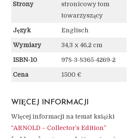
Strony
stronicowy tom
towarzyszący
Język
Englisch
Wymiary
34,3 x 46,2 cm
ISBN-10
978-3-8365-4269-2
Cena
1500 €
WIĘCEJ INFORMACJI
Więcej informacji na temat książki
“ARNOLD – Collector’s Edition”