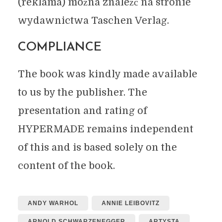
(reklama) można znaleźć na stronie
wydawnictwa Taschen Verlag.
COMPLIANCE
The book was kindly made available
to us by the publisher. The
presentation and rating of
HYPERMADE remains independent
of this and is based solely on the
content of the book.
ANDY WARHOL
ANNIE LEIBOVITZ
ARNOLD SCHWARZENEGGER
ARTYSTA