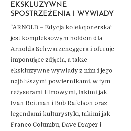
EKSKLUZYWNE
SPOSTRZEŻENIA I WYWIADY
“ARNOLD – Edycja kolekcjonerska”
jest kompleksowym hołdem dla
Arnolda Schwarzeneggera i oferuje
imponujące zdjęcia, a także
ekskluzywne wywiady z nim i jego
najbliższymi powiernikami, w tym
reżyserami filmowymi, takimi jak
Ivan Reitman i Bob Rafelson oraz
legendami kulturystyki, takimi jak
Franco Columbu, Dave Draper i