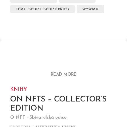
THAL. SPORT. SPORTOWIEC
WYWIAD
READ MORE
KNIHY
ON NFTS – COLLECTOR’S
EDITION
O NFT - Sběratelská edice
28.02.2024
LITERATURA
,
UMĚNÍ