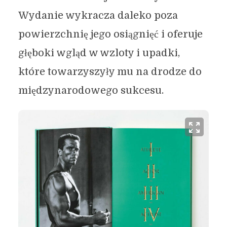
Wydanie wykracza daleko poza
powierzchnię jego osiągnięć i oferuje
głęboki wgląd w wzloty i upadki,
które towarzyszyły mu na drodze do
międzynarodowego sukcesu.