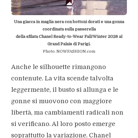
Una giacca in maglia nera con bottoni dorati e una gonna
coordinata sulla passerella
della sfilata Chanel Ready-to-Wear Fall/Winter 2026 al
Grand Palais di Parigi.
Photo: NOWFASHION.com
Anche le silhouette rimangono
contenute. La vita scende talvolta
leggermente, il busto si allunga e le
gonne si muovono con maggiore
libertà, ma cambiamenti radicali non
si verificano. Al loro posto emerge
soprattutto la variazione. Chanel