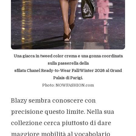
Una giacca in tweed color crema e una gonna coordinata
sulla passerella della
sfilata Chanel Ready-to-Wear Fall/Winter 2026 al Grand
Palais di Parigi.
Photo: NOWFASHION.com
Blazy sembra conoscere con
precisione questo limite. Nella sua
collezione cerca piuttosto di dare
maggiore mobilità al vocabolario