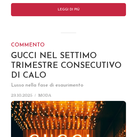
LEGGI DI PIÚ
COMMENTO
GUCCI NEL SETTIMO
TRIMESTRE CONSECUTIVO
DI CALO
Lusso nella fase di esaurimento
23.10.2025
MODA