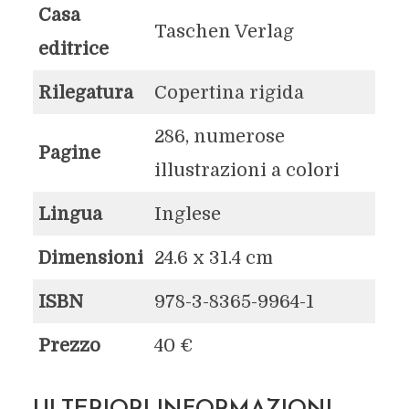
Casa
Taschen Verlag
editrice
Rilegatura
Copertina rigida
286, numerose
Pagine
illustrazioni a colori
Lingua
Inglese
Dimensioni
24.6 x 31.4 cm
ISBN
978-3-8365-9964-1
Prezzo
40 €