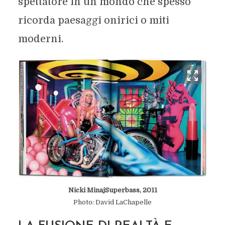
spettatore in un mondo che spesso
ricorda paesaggi onirici o miti
moderni.
Nicki MinajSuperbass, 2011
Photo: David LaChapelle