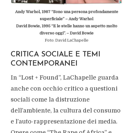
Andy Warhol, 1987 “Sono una persona profondamente
superficiale” – Andy Warhol
David Bowie, 1995 “E le stelle hanno un aspetto molto
diverso oggi”. – David Bowie
Foto: David LaChapelle
CRITICA SOCIALE E TEMI
CONTEMPORANEI
In “Lost + Found”, LaChapelle guarda
anche con occhio critico a questioni
sociali come la distruzione
dell’ambiente, la cultura del consumo
e l’auto-rappresentazione dei media.
Opere come “The Rape of Africa” e