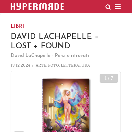
HYPERMADE
LIBRI
DAVID LACHAPELLE –
LOST + FOUND
David LaChapelle - Persi e ritrovati
18.12.2024
ARTE
,
FOTO
,
LETTERATURA
1 / 7