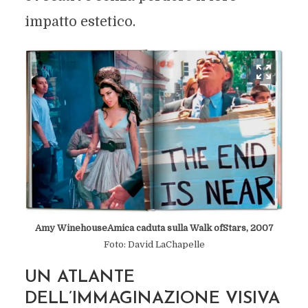
impatto estetico.
Amy WinehouseAmica caduta sulla Walk ofStars, 2007
Foto: David LaChapelle
UN ATLANTE
DELL’IMMAGINAZIONE VISIVA