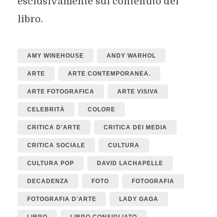
esclusivamente sul contenuto del
libro.
AMY WINEHOUSE
ANDY WARHOL
ARTE
ARTE CONTEMPORANEA.
ARTE FOTOGRAFICA
ARTE VISIVA
CELEBRITÀ
COLORE
CRITICA D'ARTE
CRITICA DEI MEDIA
CRITICA SOCIALE
CULTURA
CULTURA POP
DAVID LACHAPELLE
DECADENZA
FOTO
FOTOGRAFIA
FOTOGRAFIA D'ARTE
LADY GAGA