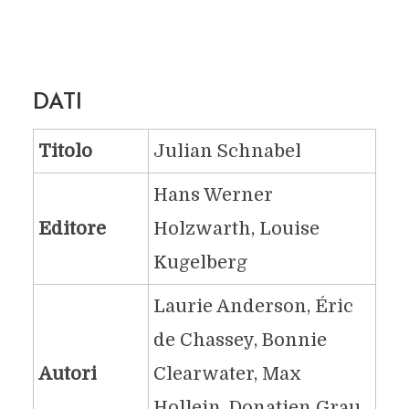
DATI
Titolo
Julian Schnabel
Hans Werner
Editore
Holzwarth, Louise
Kugelberg
Laurie Anderson, Éric
de Chassey, Bonnie
Autori
Clearwater, Max
Hollein, Donatien Grau,