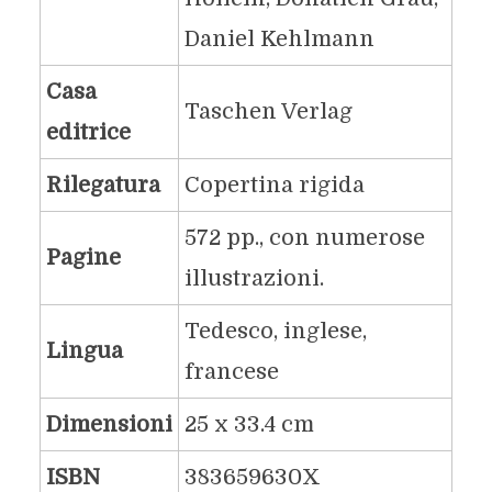
Daniel Kehlmann
Casa
Taschen Verlag
editrice
Rilegatura
Copertina rigida
572 pp., con numerose
Pagine
illustrazioni.
Tedesco, inglese,
Lingua
francese
Dimensioni
25 x 33.4 cm
ISBN
383659630X