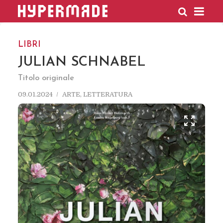
HYPERMADE
LIBRI
JULIAN SCHNABEL
Titolo originale
09.01.2024
ARTE
,
LETTERATURA