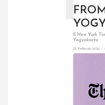
T
FROM
YOGY
Il New York Ti
Yogyakarta
21. Febbraio 2025