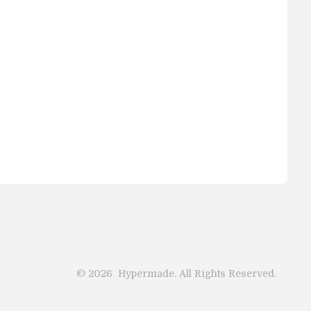
©
2026
Hypermade. All Rights Reserved.