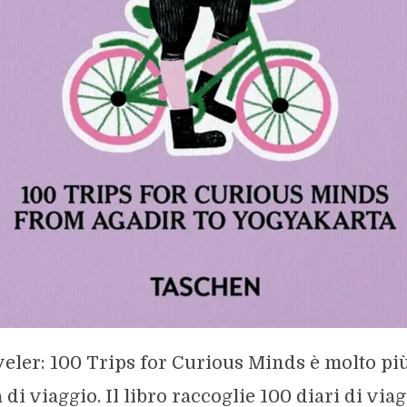
eler: 100 Trips for Curious Minds è molto pi
 di viaggio. Il libro raccoglie 100 diari di vi