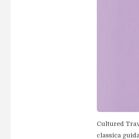
Cultured Trav
classica guida