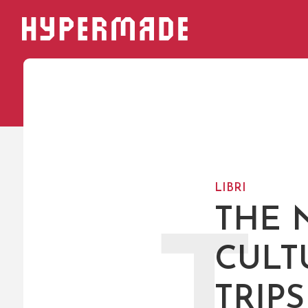
HYPERMADE
LIBRI
THE 
CULT
TRIP