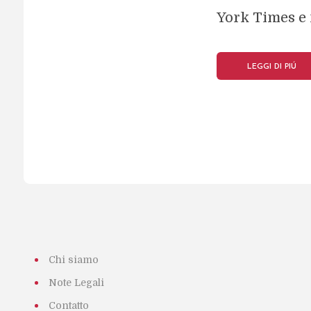
York Times e m
LEGGI DI PIÚ
Chi siamo
Note Legali
Contatto