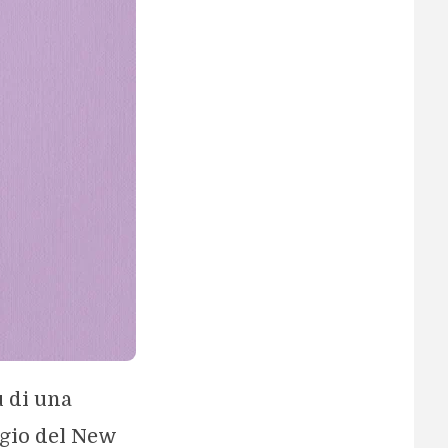
ù di una
aggio del New