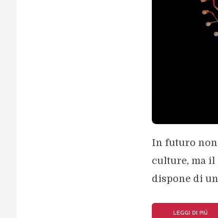
In futuro non 
culture, ma il
dispone di un
LEGGI DI PIÚ