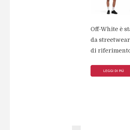
Off-White è s
da streetwear
di riferimento
LEGGI DI PIÚ