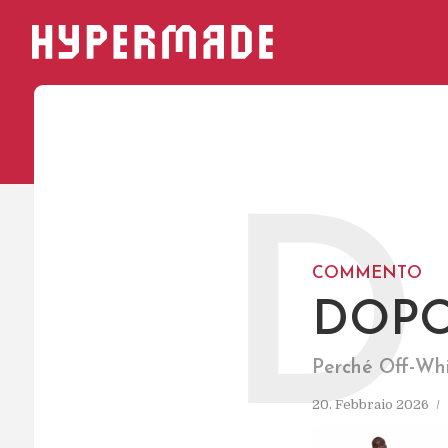
HYPERMADE
D
COMMENTO
DOPO
Perché Off-Whi
20. Febbraio 2026