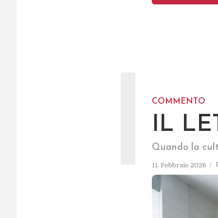
I
COMMENTO
IL L
Quando la cul
11. Febbraio 2026