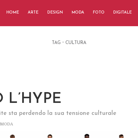
HOME
ARTE
DESIGN
MODA
FOTO
DIGITALE
TAG
CULTURA
 L’HYPE
te sta perdendo la sua tensione culturale
MODA