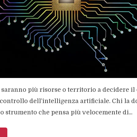
saranno più risorse o territorio a decidere il
 controllo dell’intelligenza artificiale. Chi la
o strumento che pensa più velocemente di...