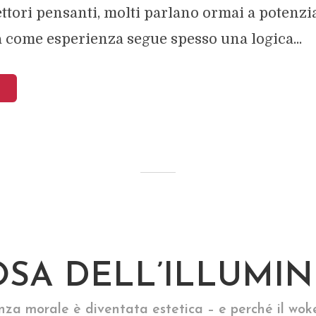
ettori pensanti, molti parlano ormai a potenzia
 come esperienza segue spesso una logica...
OSA DELL’ILLUMI
nza morale è diventata estetica – e perché il wok