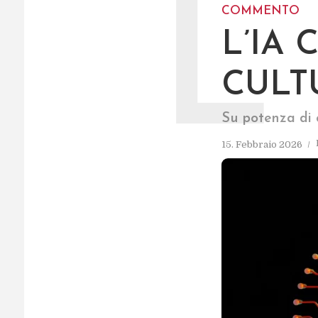
L
COMMENTO
L’IA
CULT
Su potenza di c
15. Febbraio 2026