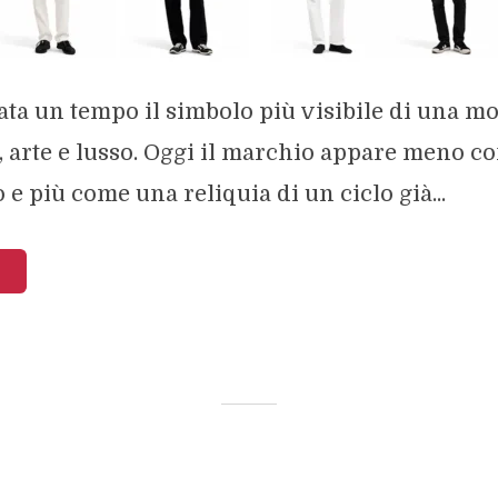
tata un tempo il simbolo più visibile di una m
, arte e lusso. Oggi il marchio appare meno 
 e più come una reliquia di un ciclo già...