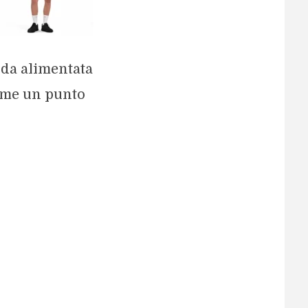
oda alimentata
come un punto