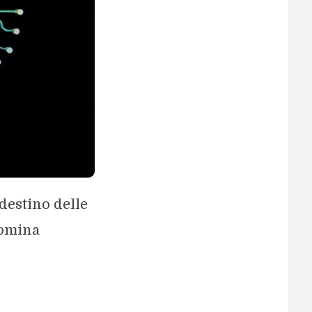
 destino delle
 domina