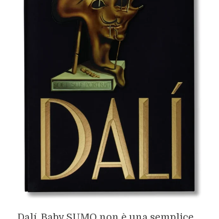
Dalí. Baby SUMO non è una semplice