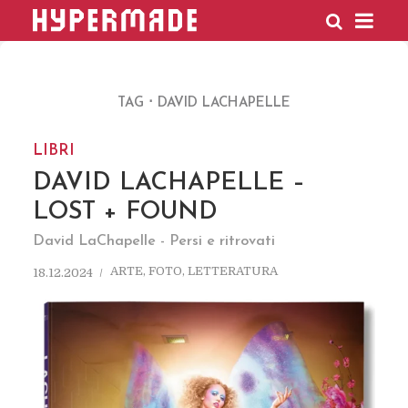
HYPERMADE
TAG
DAVID LACHAPELLE
LIBRI
DAVID LACHAPELLE –
LOST + FOUND
David LaChapelle - Persi e ritrovati
ARTE
,
FOTO
,
LETTERATURA
18.12.2024