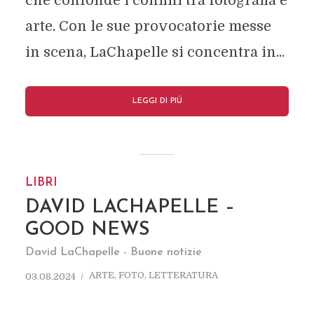
che confonde i confini tra fotografia e
arte. Con le sue provocatorie messe
in scena, LaChapelle si concentra in...
LEGGI DI PIÚ
LIBRI
DAVID LACHAPELLE –
GOOD NEWS
David LaChapelle - Buone notizie
ARTE
,
FOTO
,
LETTERATURA
03.08.2024