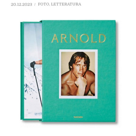
FOTO
,
LETTERATURA
20.12.2023