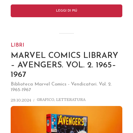
LEGGI DI PIÚ
LIBRI
MARVEL COMICS LIBRARY
– AVENGERS. VOL. 2. 1965–
1967
Biblioteca Marvel Comics - Vendicatori. Vol. 2.
1965-1967
GRAFICO
,
LETTERATURA
29.10.2024