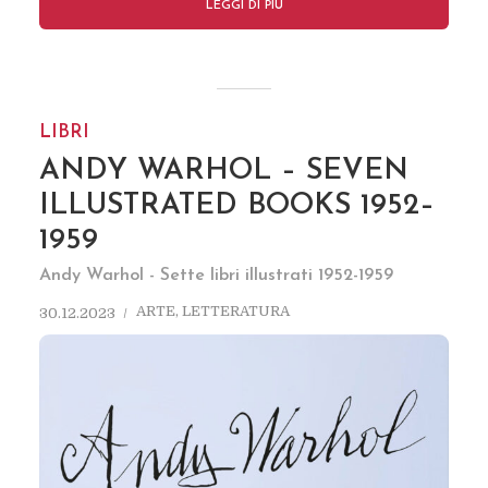
LEGGI DI PIÚ
LIBRI
ANDY WARHOL – SEVEN
ILLUSTRATED BOOKS 1952–
1959
Andy Warhol - Sette libri illustrati 1952-1959
ARTE
,
LETTERATURA
30.12.2023