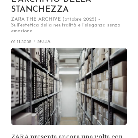
STANCHEZZA
ZARA THE ARCHIVE (ottobre 2025) –
Sull’estetica della neutralità e l’eleganza senza
emozione.
MODA
01.11.2025
ZARA presenta ancora una volta con