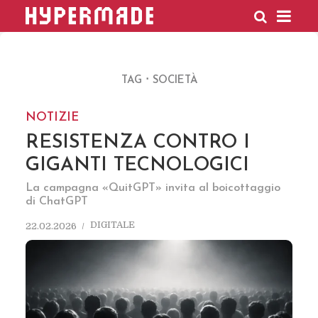
HYPERMADE
TAG
SOCIETÀ
NOTIZIE
RESISTENZA CONTRO I
GIGANTI TECNOLOGICI
La campagna «QuitGPT» invita al boicottaggio
di ChatGPT
DIGITALE
22.02.2026