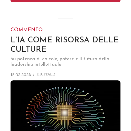
COMMENTO
L’IA COME RISORSA DELLE
CULTURE
Su potenza di calcolo, potere e il futuro della
leadership intellettuale
DIGITALE
15.02.2026