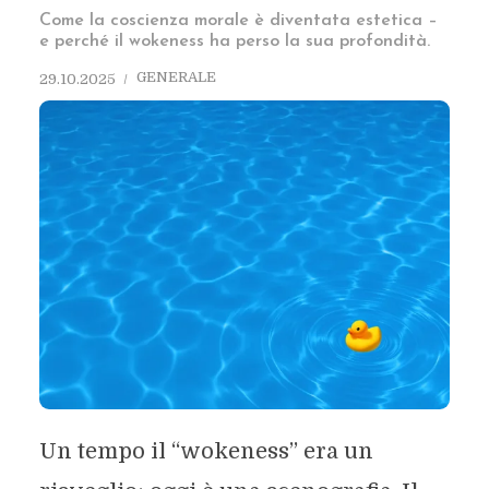
Come la coscienza morale è diventata estetica –
e perché il wokeness ha perso la sua profondità.
GENERALE
29.10.2025
Un tempo il “wokeness” era un