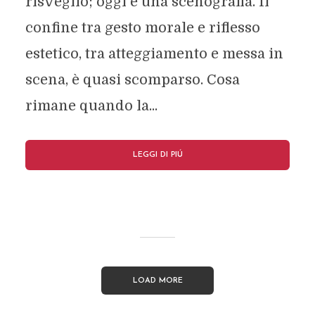
risveglio; oggi è una scenografia. Il
confine tra gesto morale e riflesso
estetico, tra atteggiamento e messa in
scena, è quasi scomparso. Cosa
rimane quando la...
LEGGI DI PIÚ
LOAD MORE