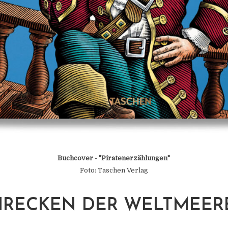
Buchcover - "Piratenerzählungen"
Foto: Taschen Verlag
HRECKEN DER WELTMEER