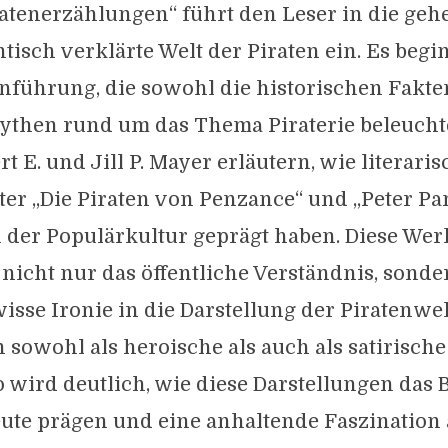
atenerzählungen“ führt den Leser in die geh
tisch verklärte Welt der Piraten ein. Es begi
nführung, die sowohl die historischen Fakten
ythen rund um das Thema Piraterie beleuchte
t E. und Jill P. Mayer erläutern, wie literari
er „Die Piraten von Penzance“ und „Peter Pan
n der Populärkultur geprägt haben. Diese Wer
 nicht nur das öffentliche Verständnis, sond
isse Ironie in die Darstellung der Piratenwel
en sowohl als heroische als auch als satirisch
So wird deutlich, wie diese Darstellungen das 
eute prägen und eine anhaltende Faszination