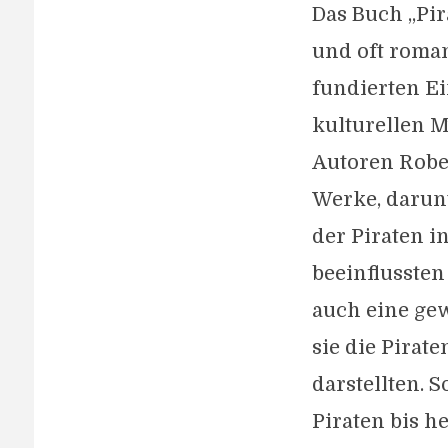
Das Buch „Pir
und oft roman
fundierten Ei
kulturellen M
Autoren Rober
Werke, darunt
der Piraten i
beeinflussten
auch eine gew
sie die Pirat
darstellten. 
Piraten bis h