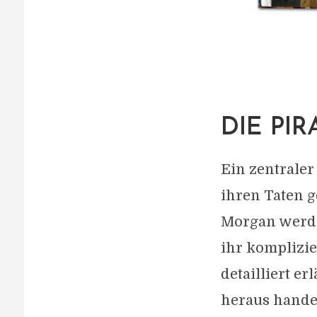
DIE PI
Ein zentraler
ihren Taten 
Morgan werde
ihr komplizie
detailliert er
heraus hande