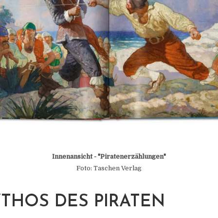
Innenansicht - "
Piratenerzählungen
"
Foto: Taschen Verlag
THOS DES PIRATEN