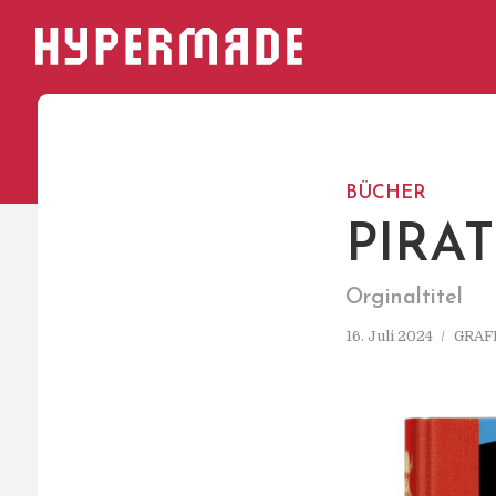
HYPERMADE
BÜCHER
PIRA
Orginaltitel
16. Juli 2024
GRAF