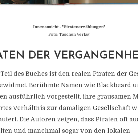
Innenansicht - "
Piratenerzählungen
"
Foto: Taschen Verlag
RATEN DER VERGANGENHE
 Teil des Buches ist den realen Piraten der G
gewidmet. Berühmte Namen wie Blackbeard 
n ausführlich vorgestellt, ihre grausamen 
rtes Verhältnis zur damaligen Gesellschaft 
läutert. Die Autoren zeigen, dass Piraten oft au
lten und manchmal sogar von den lokalen