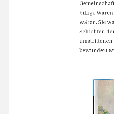
Gemeinschaft
billige Waren
wären. Sie wa
Schichten der
umstrittenen,
bewundert w