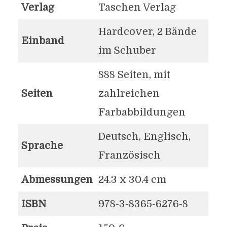
Verlag
Taschen Verlag
Hardcover, 2 Bände
Einband
im Schuber
888 Seiten, mit
Seiten
zahlreichen
Farbabbildungen
Deutsch, Englisch,
Sprache
Französisch
Abmessungen
24.3 x 30.4 cm
ISBN
978-3-8365-6276-8