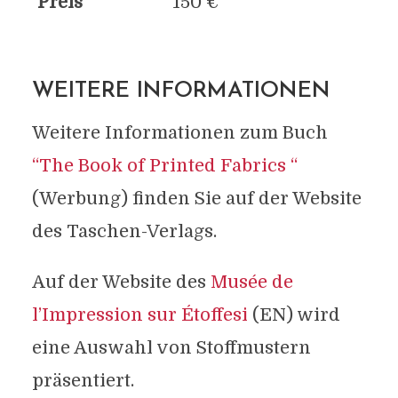
Preis
150 €
WEITERE INFORMATIONEN
Weitere Informationen zum Buch
“The Book of Printed Fabrics “
(Werbung) finden Sie auf der Website
des Taschen-Verlags.
Auf der Website des
Musée de
l’Impression sur Étoffesi
(EN) wird
eine Auswahl von Stoffmustern
präsentiert.