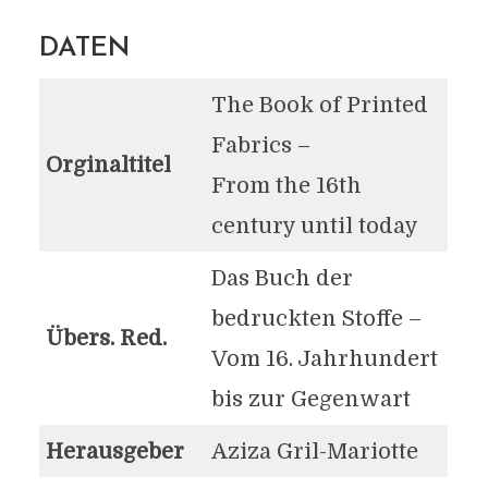
DATEN
The Book of Printed
Fabrics –
Orginaltitel
From the 16th
century until today
Das Buch der
bedruckten Stoffe –
Übers. Red.
Vom 16. Jahrhundert
bis zur Gegenwart
Herausgeber
Aziza Gril-Mariotte