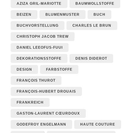
AZIZA GRIL-MARIOTTE
BAUMWOLLSTOFFE
BEIZEN
BLUMENMUSTER
BUCH
BUCHVORSTELLUNG
CHARLES LE BRUN
CHRISTOPH JACOB TREW
DANIEL LEEOFUS-FUUI
DEKORATIONSSTOFFE
DENIS DIDEROT
DESIGN
FARBSTOFFE
FRANÇOIS THUROT
FRANÇOIS-HUBERT DROUAIS
FRANKREICH
GASTON-LAURENT CŒURDOUX
GODEFROY ENGELMANN
HAUTE COUTURE