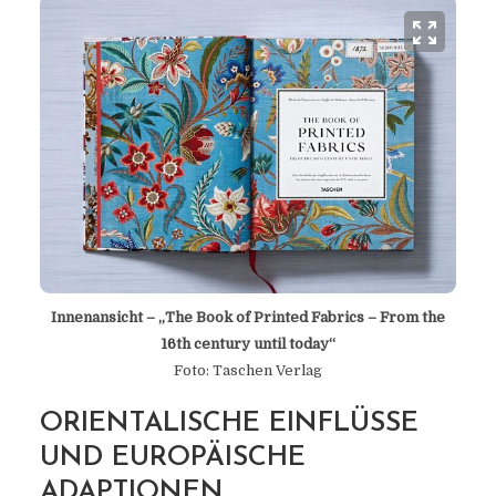
Innenansicht – „The Book of Printed Fabrics – From the
16th century until today“
Foto: Taschen Verlag
ORIENTALISCHE EINFLÜSSE
UND EUROPÄISCHE
ADAPTIONEN