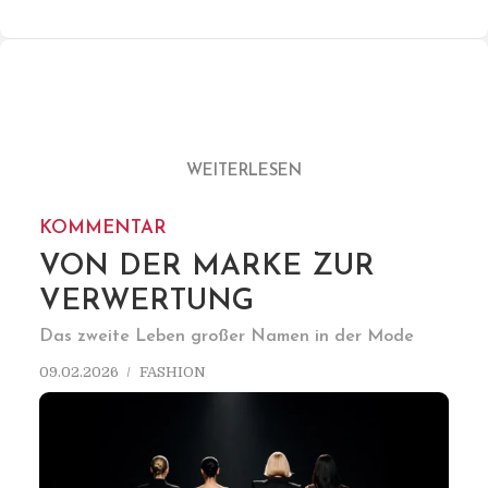
WEITERLESEN
KOMMENTAR
VON DER MARKE ZUR
VERWERTUNG
Das zweite Leben großer Namen in der Mode
09.02.2026
FASHION