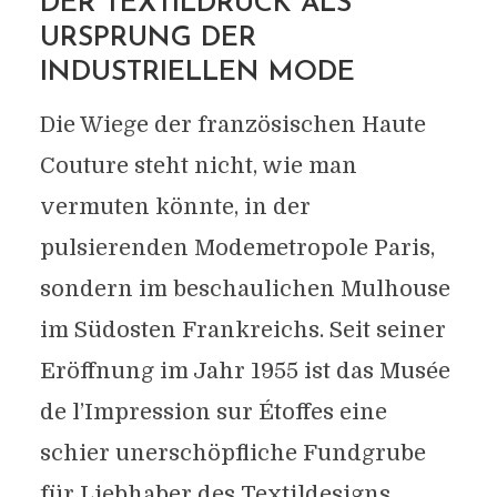
DER TEXTILDRUCK ALS
URSPRUNG DER
INDUSTRIELLEN MODE
Die Wiege der französischen Haute
Couture steht nicht, wie man
vermuten könnte, in der
pulsierenden Modemetropole Paris,
sondern im beschaulichen Mulhouse
im Südosten Frankreichs. Seit seiner
Eröffnung im Jahr 1955 ist das Musée
de l’Impression sur Étoffes eine
schier unerschöpfliche Fundgrube
für Liebhaber des Textildesigns.