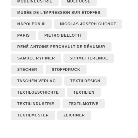
MODEINDUSTRIE
MULHOUSE
MUSÉE DE L'IMPRESSION SUR ÉTOFFES
NAPOLEON III
NICOLAS JOSEPH CUGNOT
PARIS
PIETRO BELLOTTI
RENÉ ANTOINE FERCHAULT DE RÉAUMUR
SAMUEL RYHINER
SCHMETTERLINGE
STECHER
STOFFDRUCK
TASCHEN VERLAG
TEXTILDESIGN
TEXTILGESCHICHTE
TEXTILIEN
TEXTILINDUSTRIE
TEXTILMOTIVE
TEXTILMUSTER
ZEICHNER