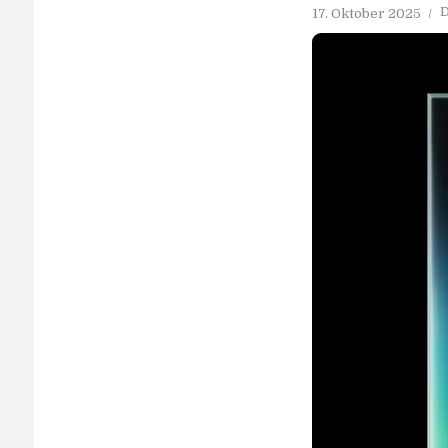
D
17. Oktober 2025