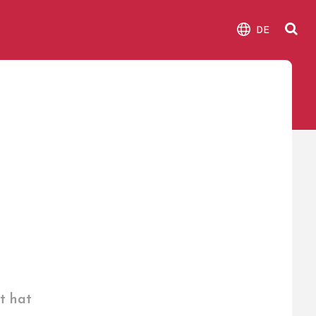
DE
t hat