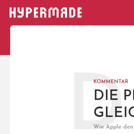
HYPERMADE
D
KOMMENTAR
DIE 
GLEI
Wie Apple den 