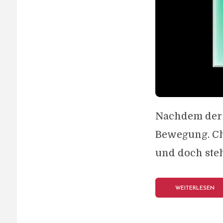
Nachdem der F
Bewegung. Ch
und doch steht
WEITERLESEN