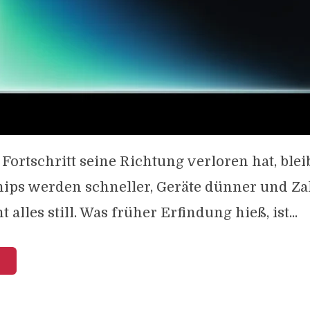
ortschritt seine Richtung verloren hat, blei
ips werden schneller, Geräte dünner und Za
 alles still. Was früher Erfindung hieß, ist...