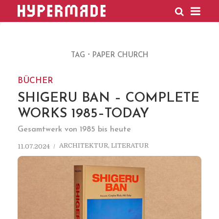
HYPERMADE
TAG
PAPER CHURCH
BÜCHER
SHIGERU BAN – COMPLETE
WORKS 1985–TODAY
Gesamtwerk von 1985 bis heute
ARCHITEKTUR
,
LITERATUR
11.07.2024