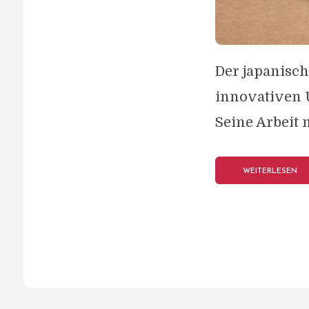
Der japanisch
innovativen 
Seine Arbeit 
WEITERLESEN