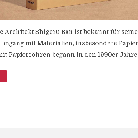
e Architekt Shigeru Ban ist bekannt für sein
Umgang mit Materialien, insbesondere Papier
mit Papierröhren begann in den 1990er Jahren