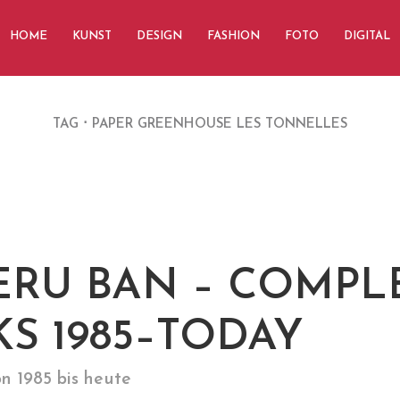
HOME
KUNST
DESIGN
FASHION
FOTO
DIGITAL
TAG
PAPER GREENHOUSE LES TONNELLES
ERU BAN – COMPL
S 1985–TODAY
n 1985 bis heute