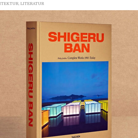
ITEKTUR
,
LITERATUR