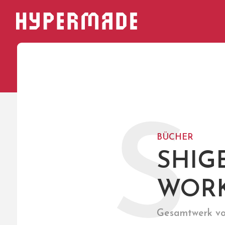
HYPERMADE
S
BÜCHER
SHIG
WORK
Gesamtwerk vo