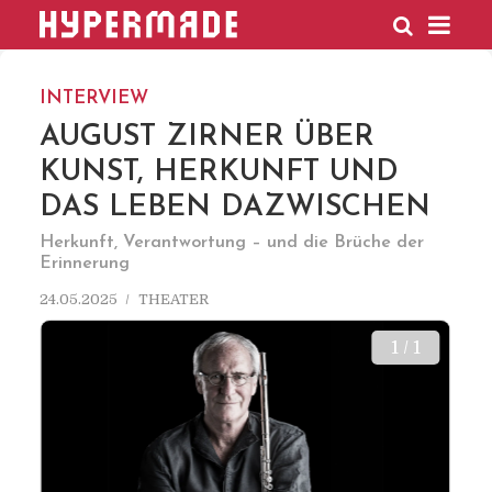
HYPERMADE
INTERVIEW
AUGUST ZIRNER ÜBER
KUNST, HERKUNFT UND
DAS LEBEN DAZWISCHEN
Herkunft, Verantwortung – und die Brüche der
Erinnerung
24.05.2025
THEATER
1 / 1