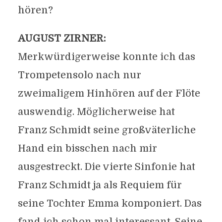
hören?
AUGUST ZIRNER:
Merkwürdigerweise konnte ich das
Trompetensolo nach nur
zweimaligem Hinhören auf der Flöte
auswendig. Möglicherweise hat
Franz Schmidt seine großväterliche
Hand ein bisschen nach mir
ausgestreckt. Die vierte Sinfonie hat
Franz Schmidt ja als Requiem für
seine Tochter Emma komponiert. Das
fand ich schon mal interessant. Seine