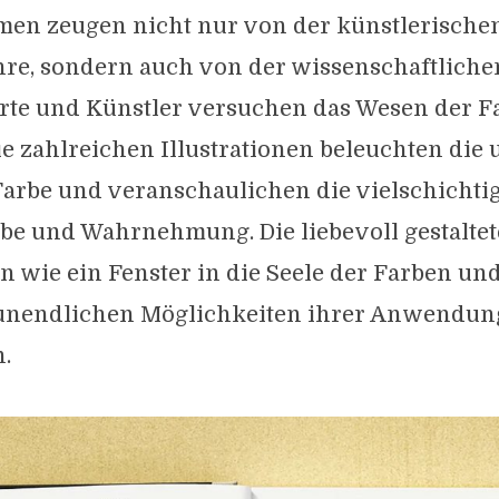
en zeugen nicht nur von der künstlerische
re, sondern auch von der wissenschaftlichen
hrte und Künstler versuchen das Wesen der F
e zahlreichen Illustrationen beleuchten die 
Farbe und veranschaulichen die vielschichti
be und Wahrnehmung. Die liebevoll gestaltet
 wie ein Fenster in die Seele der Farben un
e unendlichen Möglichkeiten ihrer Anwendun
n.