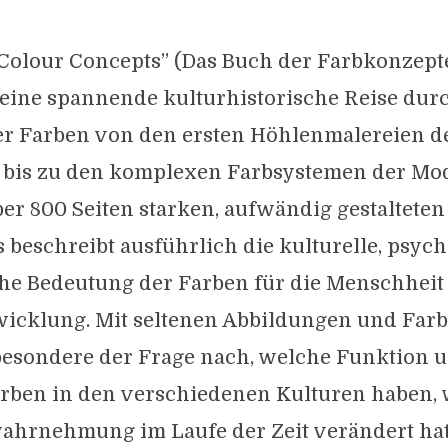
N
 Colour Concepts” (Das Buch der Farbkonzep
 eine spannende kulturhistorische Reise dur
er Farben von den ersten Höhlenmalereien d
 bis zu den komplexen Farbsystemen der Mo
ber 800 Seiten starken, aufwändig gestalteten
beschreibt ausführlich die kulturelle, psyc
che Bedeutung der Farben für die Menschheit
wicklung. Mit seltenen Abbildungen und Farb
besondere der Frage nach, welche Funktion 
rben in den verschiedenen Kulturen haben, 
ahrnehmung im Laufe der Zeit verändert ha