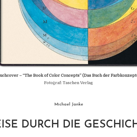
uchcover – “The Book of Color Concepts” (Das Buch der Farbkonzept
Fotoğraf: Taschen Verlag
Michael Janke
EISE DURCH DIE GESCHIC