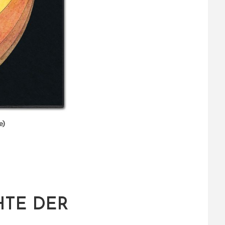
e)
HTE DER