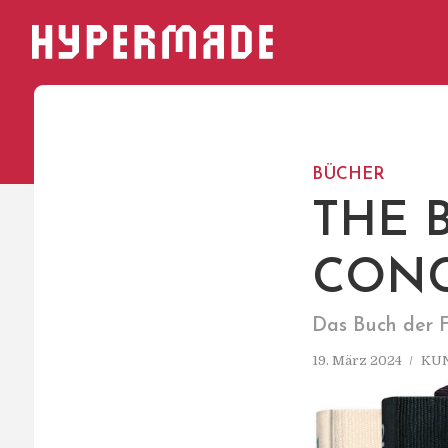
HYPERMADE
BÜCHER
THE 
CONC
Das Buch der 
19. März 2024
KU