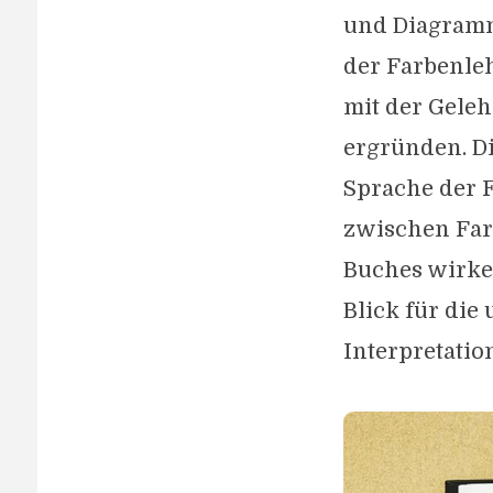
und Diagramm
der Farbenleh
mit der Gele
ergründen. Di
Sprache der 
zwischen Far
Buches wirken
Blick für di
Interpretatio