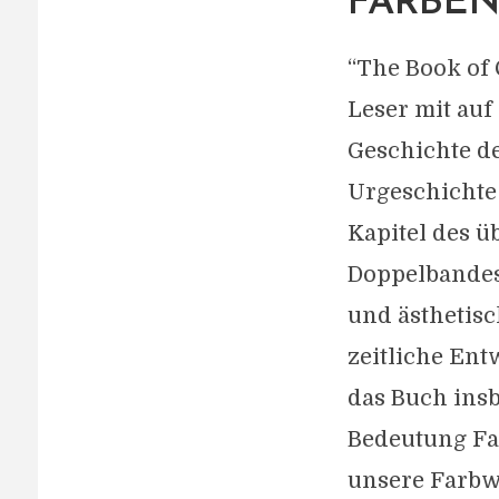
FARBE
“The Book of
Leser mit auf
Geschichte d
Urgeschichte
Kapitel des ü
Doppelbandes 
und ästhetis
zeitliche Ent
das Buch ins
Bedeutung Fa
unsere Farbw