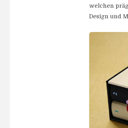
welchen präge
Design und M