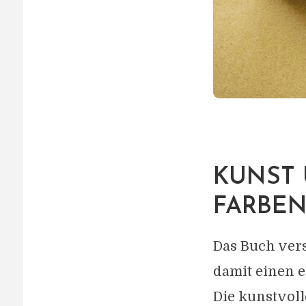
KUNST 
FARBE
Das Buch vers
damit einen e
Die kunstvol