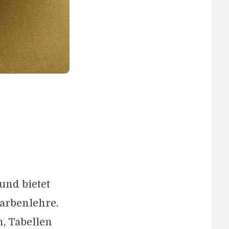
und bietet
Farbenlehre.
, Tabellen