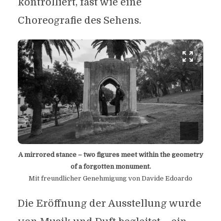
kontrolliert, fast wie eine
Choreografie des Sehens.
A mirrored stance – two figures meet within the geometry
of a forgotten monument.
Mit freundlicher Genehmigung von Davide Edoardo
Die Eröffnung der Ausstellung wurde