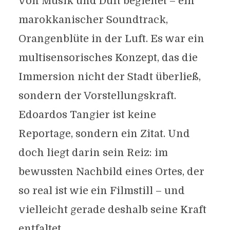
von Musik und Duft begleitet – ein
marokkanischer Soundtrack,
Orangenblüte in der Luft. Es war ein
multisensorisches Konzept, das die
Immersion nicht der Stadt überließ,
sondern der Vorstellungskraft.
Edoardos Tangier ist keine
Reportage, sondern ein Zitat. Und
doch liegt darin sein Reiz: im
bewussten Nachbild eines Ortes, der
so real ist wie ein Filmstill – und
vielleicht gerade deshalb seine Kraft
entfaltet.