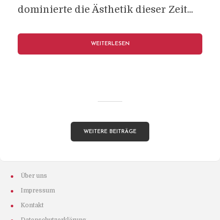
dominierte die Ästhetik dieser Zeit...
WEITERLESEN
WEITERE BEITRÄGE
Über uns
Impressum
Kontakt