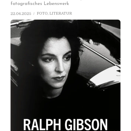
fotografisches Lebenswerk
FOTO
,
LITERATUR
22.04.2025